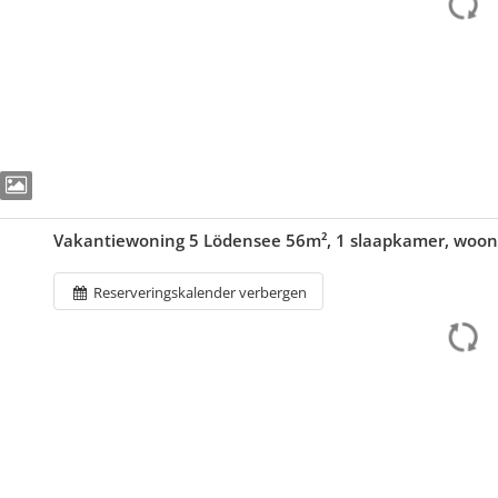
Vakantiewoning 5 Lödensee 56m², 1 slaapkamer, woo
Reserveringskalender verbergen