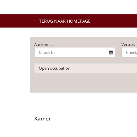
TERUG NAAR HOMEPAGE
Aankomst
Vertrek
Open occupation
Kamer