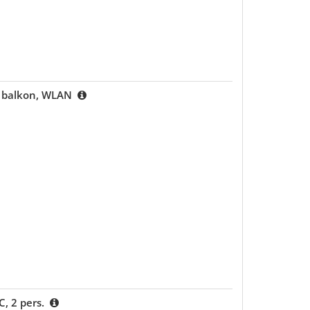
n, balkon, WLAN
C, 2 pers.