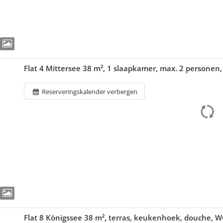
Flat 4 Mittersee 38 m², 1 slaapkamer, max. 2 persone
Reserveringskalender verbergen
Flat 8 Königssee 38 m², terras, keukenhoek, douche, W