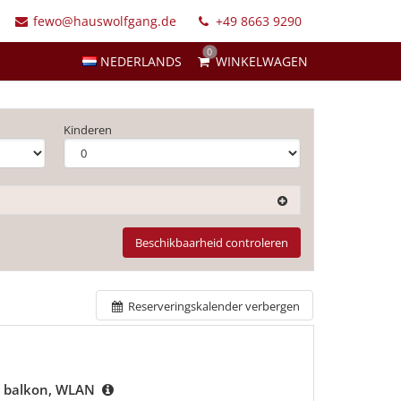
fewo@hauswolfgang.de
+49 8663 9290
0
NEDERLANDS
WINKELWAGEN
Kinderen
Beschikbaarheid controleren
Reserveringskalender verbergen
n, balkon, WLAN