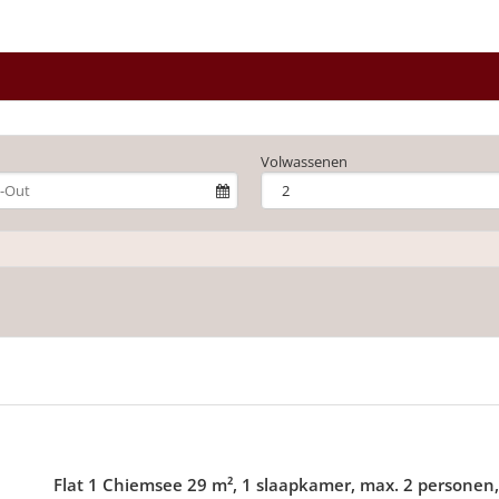
Volwassenen
Flat 1 Chiemsee 29 m², 1 slaapkamer, max. 2 persone