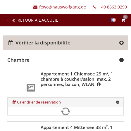
fewo@hauswolfgang.de
+49 8663 9290
0
RETOUR À L'ACCUEIL
Vérifier la disponibilité
Chambre
Appartement 1 Chiemsee 29 m², 1
chambre à coucher/salon, max. 2
personnes, balcon, WLAN
Calendrier de réservation
Appartement 4 Mittersee 38 m², 1