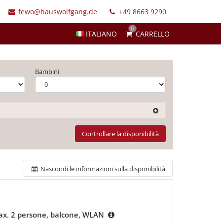
fewo@hauswolfgang.de
+49 8663 9290
0
ITALIANO
CARRELLO
Bambini
Controllare la disponibilità
Nascondi le informazioni sulla disponibilità
ax. 2 persone, balcone, WLAN