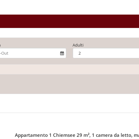
a
Adulti
Appartamento 1 Chiemsee 29 m², 1 camera da letto, m