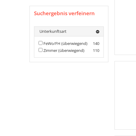
Suchergebnis verfeinern
Unterkunftsart
FeWo/FH (überwiegend)
140
Zimmer (überwiegend)
110