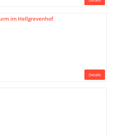
Details
urm im Hellgrevenhof
Details