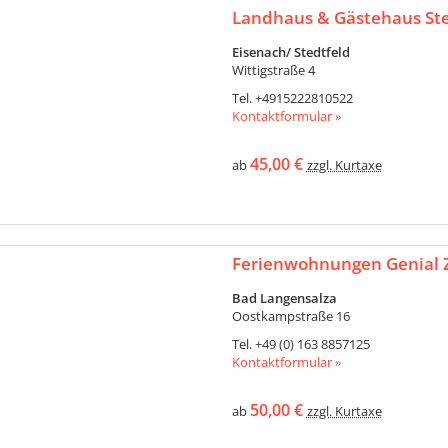
Landhaus & Gästehaus Ste
Eisenach/ Stedtfeld
Wittigstraße 4
Tel.
+4915222810522
Kontaktformular »
45,00 €
ab
zzgl. Kurtaxe
Ferienwohnungen Genial 
Bad Langensalza
Oostkampstraße 16
Tel.
+49 (0) 163 8857125
Kontaktformular »
50,00 €
ab
zzgl. Kurtaxe