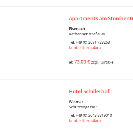
Apartments am Storchent
Eisenach
Katharinenstraße 9a
Tel.
+49 (0) 3691 733263
Kontaktformular »
73,00 €
ab
zzgl. Kurtaxe
Hotel Schillerhof
Weimar
Schützengasse 1
Tel.
+49 (0) 3643 8819010
Kontaktformular »