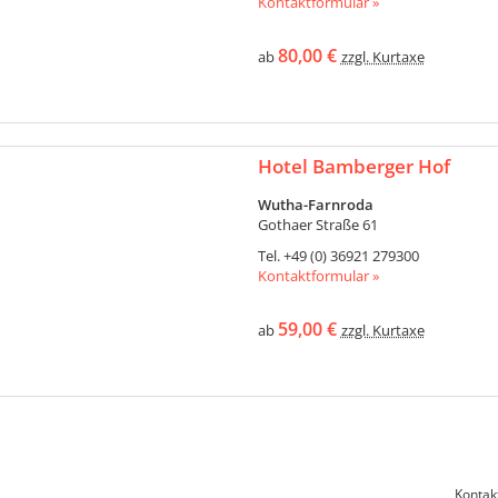
Kontaktformular »
80,00 €
ab
zzgl. Kurtaxe
Hotel Bamberger Hof
Wutha-Farnroda
Gothaer Straße 61
Tel.
+49 (0) 36921 279300
Kontaktformular »
59,00 €
ab
zzgl. Kurtaxe
Kontak