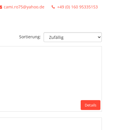
cami.ro75@yahoo.de
+49 (0) 160 95335153
Sortierung:
Details