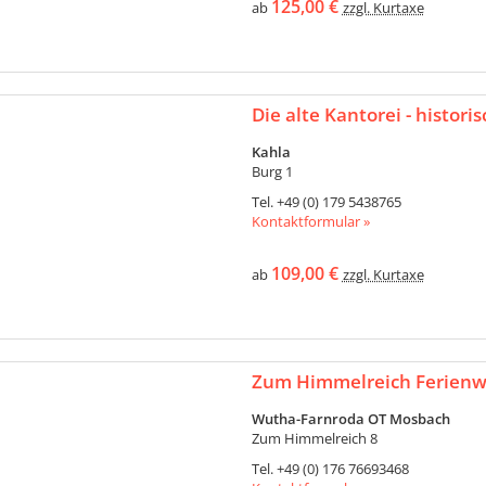
125,00 €
ab
zzgl. Kurtaxe
Die alte Kantorei - histor
Kahla
Burg 1
Tel.
+49 (0) 179 5438765
Kontaktformular »
109,00 €
ab
zzgl. Kurtaxe
Zum Himmelreich Ferien
Wutha-Farnroda OT Mosbach
Zum Himmelreich 8
Tel.
+49 (0) 176 76693468