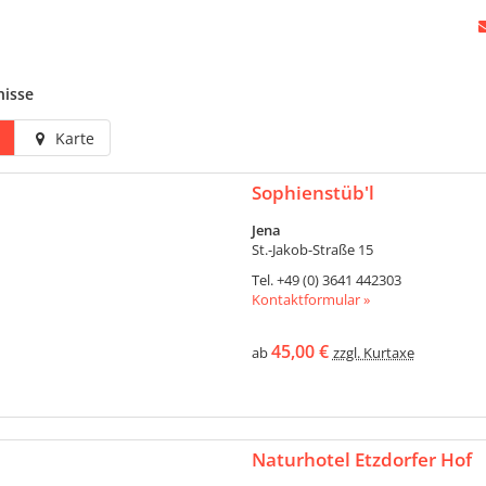
nisse
Karte
Sophienstüb'l
Jena
St.-Jakob-Straße 15
Tel.
+49 (0) 3641 442303
Kontaktformular »
45,00 €
ab
zzgl. Kurtaxe
Naturhotel Etzdorfer Hof