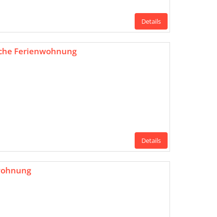
Details
ische Ferienwohnung
Details
wohnung