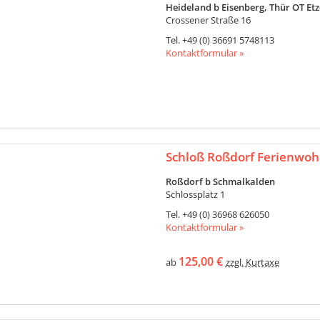
Heideland b Eisenberg, Thür OT Et
Crossener Straße 16
Tel.
+49 (0) 36691 5748113
Kontaktformular »
Schloß Roßdorf Ferienwo
Roßdorf b Schmalkalden
Schlossplatz 1
Tel.
+49 (0) 36968 626050
Kontaktformular »
125,00 €
ab
zzgl. Kurtaxe