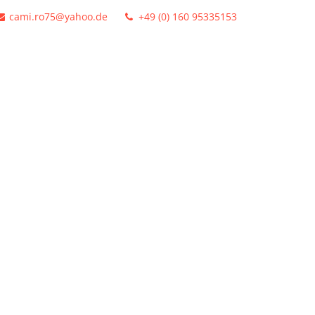
cami.ro75@yahoo.de
+49 (0) 160 95335153