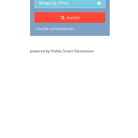
Belegung öffnen
Suchen
« Suche zurücksetzen
powered by Holidu Smart Destination