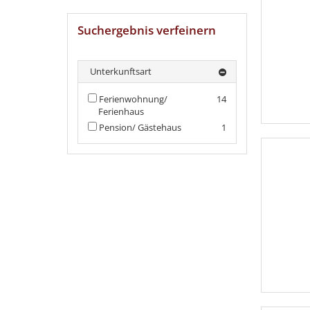
Suchergebnis verfeinern
Unterkunftsart
Ferienwohnung/
14
Ferienhaus
Pension/ Gästehaus
1