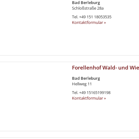
Bad Berleburg
Schloßstraße 28a
Tel.
+49 151 18053535
Kontaktformular »
Forellenhof Wald- und Wi
Bad Berleburg
Hellweg 11
Tel.
+49 15165199198
Kontaktformular »