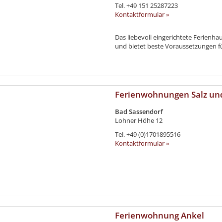
Tel.
+49 151 25287223
Kontaktformular »
Das liebevoll eingerichtete Ferienh
und bietet beste Voraussetzungen fü
Ferienwohnungen Salz un
Bad Sassendorf
Lohner Höhe 12
Tel.
+49 (0)1701895516
Kontaktformular »
Ferienwohnung Ankel