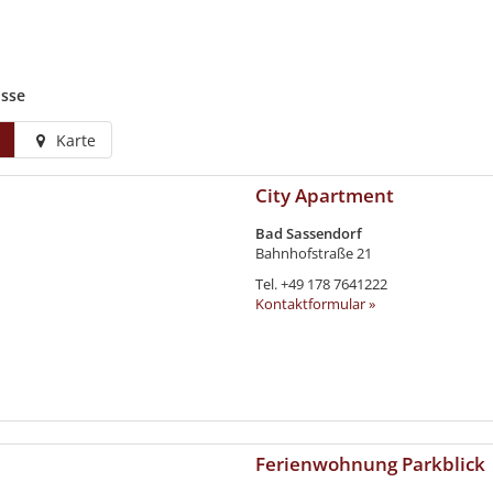
isse
Karte
City Apartment
Bad Sassendorf
Bahnhofstraße 21
Tel.
+49 178 7641222
Kontaktformular »
Ferienwohnung Parkblick