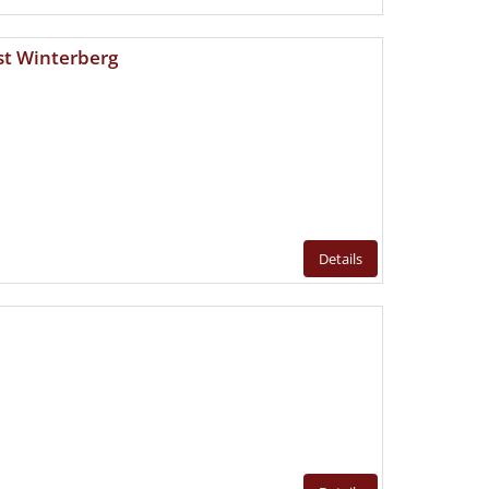
t Winterberg
Details