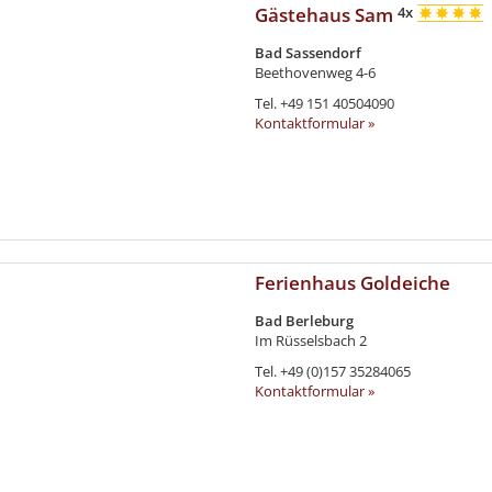
Gästehaus Sam
4x
Bad Sassendorf
Beethovenweg 4-6
Tel.
+49 151 40504090
Kontaktformular »
Ferienhaus Goldeiche
Bad Berleburg
Im Rüsselsbach 2
Tel.
+49 (0)157 35284065
Kontaktformular »