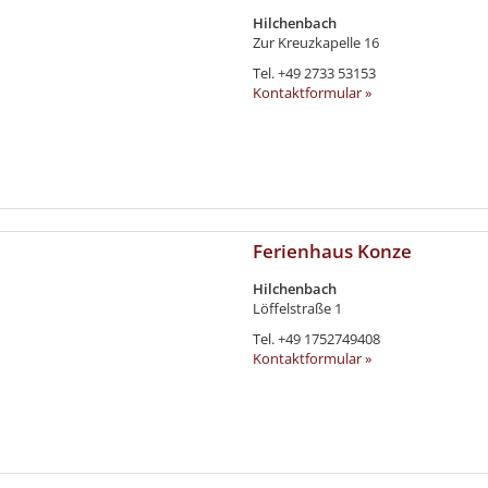
Hilchenbach
Zur Kreuzkapelle 16
Tel.
+49 2733 53153
Kontaktformular »
Ferienhaus Konze
Hilchenbach
Löffelstraße 1
Tel.
+49 1752749408
Kontaktformular »