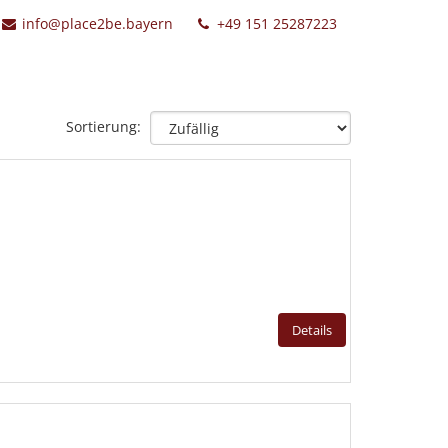
info@place2be.bayern
+49 151 25287223
Sortierung:
Details