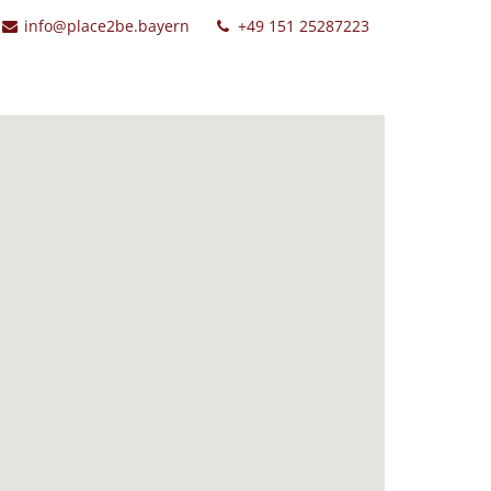
info@place2be.bayern
+49 151 25287223