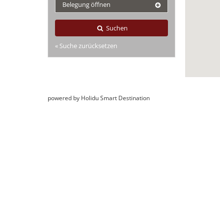
Belegung öffnen
Suchen
« Suche zurücksetzen
powered by Holidu Smart Destination