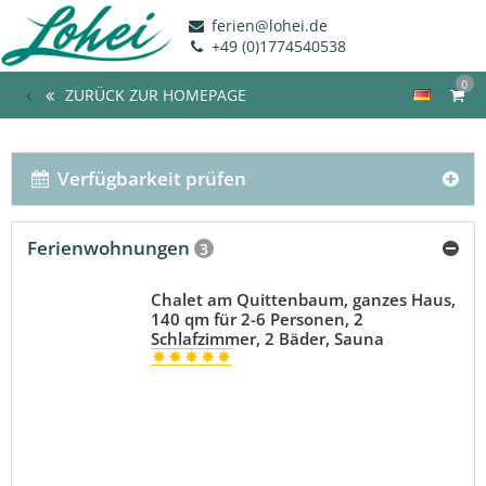
ferien@lohei.de
+49 (0)1774540538
0
ZURÜCK ZUR HOMEPAGE
Verfügbarkeit prüfen
Ferienwohnungen
3
Chalet am Quittenbaum, ganzes Haus,
140 qm für 2-6 Personen, 2
Schlafzimmer, 2 Bäder, Sauna