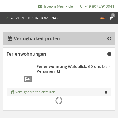
froewis@gmx.de
+49 8075/913941
0
ZURÜCK ZUR HOMEPAGE
Verfügbarkeit prüfen
Ferienwohnungen
Ferienwohnung Waldblick, 60 qm, bis 4
Personen
Verfügbarkeiten anzeigen