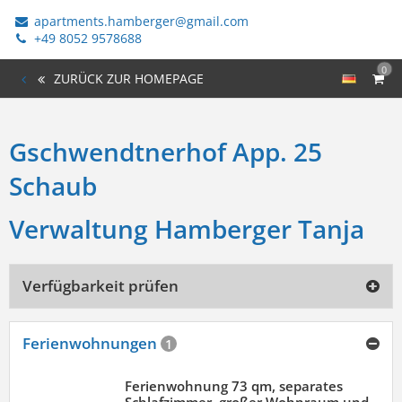
apartments.hamberger@gmail.com
+49 8052 9578688
0
ZURÜCK ZUR HOMEPAGE
Gschwendtnerhof App. 25
Schaub
Verwaltung Hamberger Tanja
Verfügbarkeit prüfen
Ferienwohnungen
1
Ferienwohnung 73 qm, separates