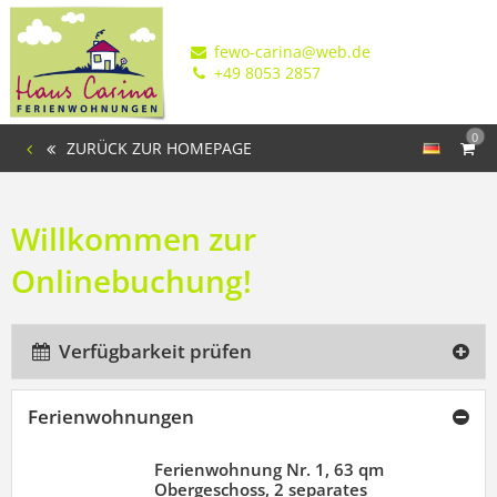
fewo-carina@web.de
+49 8053 2857
0
ZURÜCK ZUR HOMEPAGE
Willkommen zur
Onlinebuchung!
Verfügbarkeit prüfen
Ferienwohnungen
Ferienwohnung Nr. 1, 63 qm
Obergeschoss, 2 separates