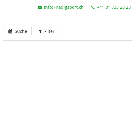
info@nadigsport.ch
+41 81 733 23 23
Suche
Filter