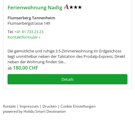
Ferienwohnung Nadig
Flumserberg Tannenheim
Flumserbergstrasse 149
Tel.
+41 81 733 23 23
Kontaktformular »
Die gemütliche und ruhige 3.5-Zimmerwohnung im Erdgeschoss
liegt unmittelbar neben der Talstation des Prodalp-Express. Direkt
neben der Wohnung finden Sie...
180,00 CHF
ab
Details
Kontakt
|
Impressum
|
Drucken
|
Cookie Einstellungen
powered by Holidu Smart Destination