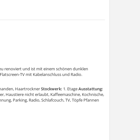
u renoviert und ist mit einem schönen dunklen
Flatscreen-TV mit Kabelanschluss und Radio.
handen, Haartrockner
Stockwerk:
1. Etage
Ausstattung:
r, Haustiere nicht erlaubt, Kaffeemaschine, Kochnische,
ung, Parking, Radio, Schlafcouch, TV, Töpfe Pfannen