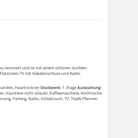
u renoviert und ist mit einem schönen dunklen
Flatscreen-TV mit Kabelanschluss und Radio.
handen, Haartrockner
Stockwerk:
1. Etage
Ausstattung:
r, Haustiere nicht erlaubt, Kaffeemaschine, Kochnische,
ung, Parking, Radio, Schlafcouch, TV, Töpfe Pfannen