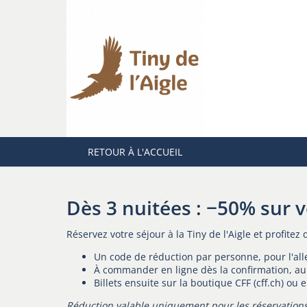
RETOUR À L'ACCUEIL
Dès 3 nuitées : −50% sur vo
Réservez votre séjour à la Tiny de l'Aigle et profite
Un code de réduction par personne, pour l'alle
À commander en ligne dès la confirmation, au 
Billets ensuite sur la boutique CFF (cff.ch) ou
Réduction valable uniquement pour les réservations