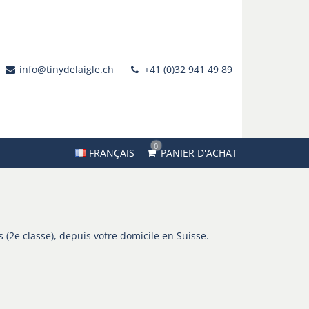
info@tinydelaigle.ch
+41 (0)32 941 49 89
0
FRANÇAIS
PANIER D'ACHAT
s (2e classe), depuis votre domicile en Suisse.