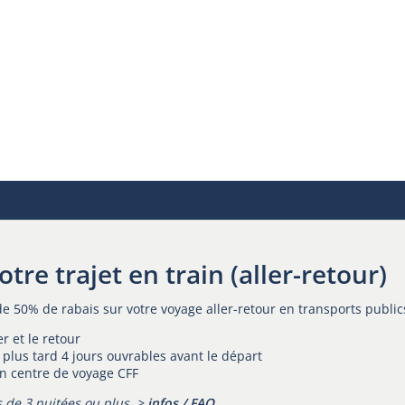
tre trajet en train (aller-retour)
z de 50% de rabais sur votre voyage aller-retour en transports public
r et le retour
plus tard 4 jours ouvrables avant le départ
 en centre de voyage CFF
 de 3 nuitées ou plus. >
infos / FAQ