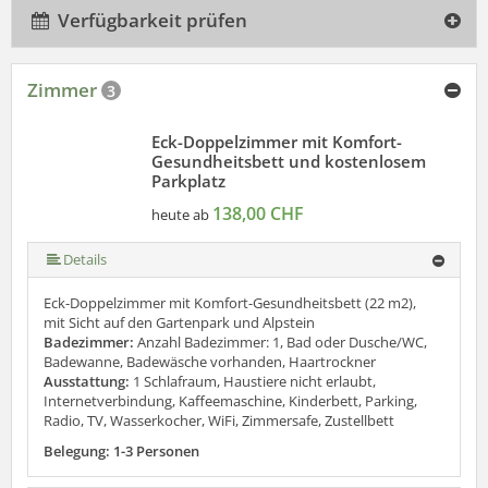
Verfügbarkeit prüfen
Zimmer
3
Eck-Doppelzimmer mit Komfort-
Gesundheitsbett und kostenlosem
Parkplatz
138,00 CHF
heute ab
Details
Eck-Doppelzimmer mit Komfort-Gesundheitsbett (22 m2),
mit Sicht auf den Gartenpark und Alpstein
Badezimmer:
Anzahl Badezimmer: 1, Bad oder Dusche/WC,
Badewanne, Badewäsche vorhanden, Haartrockner
Ausstattung:
1 Schlafraum, Haustiere nicht erlaubt,
Internetverbindung, Kaffeemaschine, Kinderbett, Parking,
Radio, TV, Wasserkocher, WiFi, Zimmersafe, Zustellbett
Belegung: 1-3 Personen