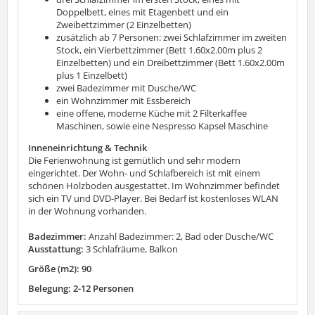
Doppelbett, eines mit Etagenbett und ein
Zweibettzimmer (2 Einzelbetten)
zusätzlich ab 7 Personen: zwei Schlafzimmer im zweiten
Stock, ein Vierbettzimmer (Bett 1.60x2.00m plus 2
Einzelbetten) und ein Dreibettzimmer (Bett 1.60x2.00m
plus 1 Einzelbett)
zwei Badezimmer mit Dusche/WC
ein Wohnzimmer mit Essbereich
eine offene, moderne Küche mit 2 Filterkaffee
Maschinen, sowie eine Nespresso Kapsel Maschine
Inneneinrichtung & Technik
Die Ferienwohnung ist gemütlich und sehr modern
eingerichtet. Der Wohn- und Schlafbereich ist mit einem
schönen Holzboden ausgestattet. Im Wohnzimmer befindet
sich ein TV und DVD-Player. Bei Bedarf ist kostenloses WLAN
in der Wohnung vorhanden.
Badezimmer:
Anzahl Badezimmer: 2, Bad oder Dusche/WC
Ausstattung:
3 Schlafräume, Balkon
Größe (m2): 90
Belegung: 2-12 Personen