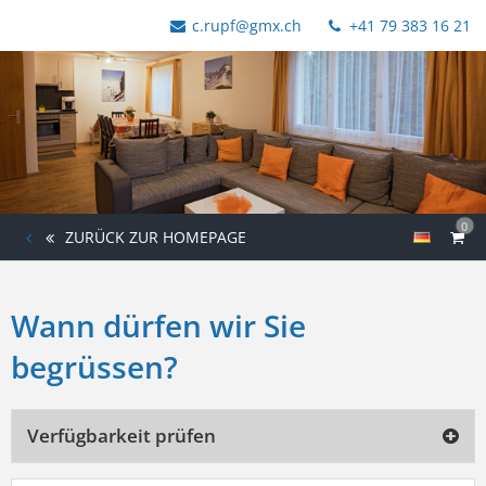
c.rupf@gmx.ch
+41 79 383 16 21
0
ZURÜCK ZUR HOMEPAGE
Wann dürfen wir Sie
begrüssen?
Verfügbarkeit prüfen