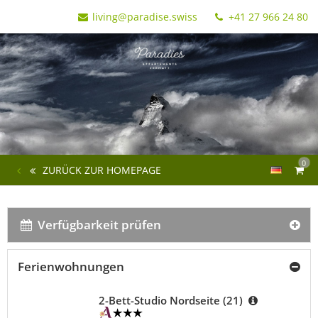
living@paradise.swiss
+41 27 966 24 80
0
ZURÜCK ZUR HOMEPAGE
Verfügbarkeit prüfen
Ferienwohnungen
2-Bett-Studio Nordseite (21)