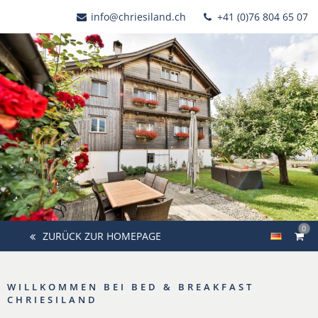
info@chriesiland.ch
+41 (0)76 804 65 07
0
ZURÜCK ZUR HOMEPAGE
WILLKOMMEN BEI BED & BREAKFAST
CHRIESILAND