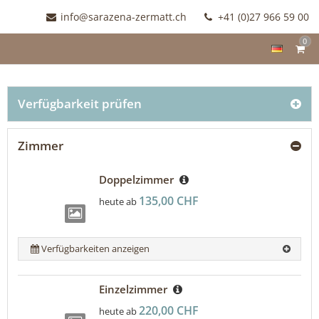
info@sarazena-zermatt.ch
+41 (0)27 966 59 00
0
Verfügbarkeit prüfen
Zimmer
Doppelzimmer
135,00 CHF
heute ab
Verfügbarkeiten anzeigen
Einzelzimmer
220,00 CHF
heute ab