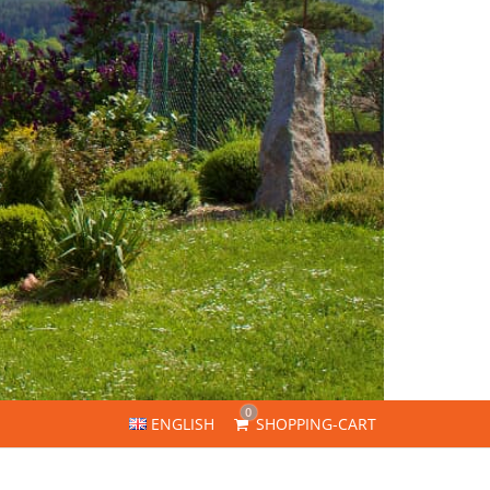
0
ENGLISH
SHOPPING-CART