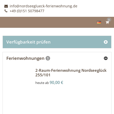
info@nordseeglueck-ferienwohnung.de
+49 (0)151 50798477
0
Verfügbarkeit prüfen
Ferienwohnungen
1
2-Raum-Ferienwohnung Nordseeglück
255/101
90,00 €
heute ab