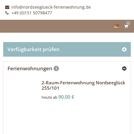
info@nordseeglueck-ferienwohnung.de
+49 (0)151 50798477
0
Verfügbarkeit prüfen
Ferienwohnungen
1
2-Raum-Ferienwohnung Nordseeglück
255/101
90,00 €
heute ab