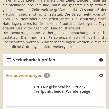
maximal 2,25 Meter * 3,5 Meter. Für Zelte, welche größer als
die Stellfläche pro Zelt sind, muss die gesamte Holzplattform
gebucht werden! Zelte welche größer als das Gesamtmaß der
Plattform sind, sind nicht gestattet. Die Saison geht vom 01.
April - 15. November eines jeden Jahres. Die Benutzung eines
Naturlagerplatzes ist für maximal 2 aufeinanderfolgende Tage
erlaubt. Das Mitbringen von Hunden ist erlaubt.
Die Benutzung ohne vorheriger Onlinebuchung ist nicht
gestattet. Die maximale Personenzahl von 4 darf nicht
überschritten werden. Zuwiderhandlungen werden direkt an
die örtliche Ordnungsbehörde weitergeleitet.
Verfügbarkeit prüfen
Ferienwohnungen
13
D/U) Niegelscheid bei Ottlar -
Treffpunkt beider Wandersteige