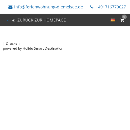
info@ferienwohnung-diemelsee.de
+491716779627
0
ZURÜCK ZUR HOMEPAGE
|
Drucken
powered by Holidu Smart Destination