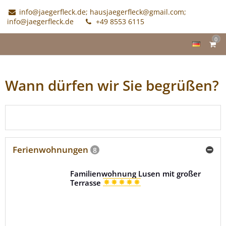
info@jaegerfleck.de; hausjaegerfleck@gmail.com;
info@jaegerfleck.de
+49 8553 6115
0
Wann dürfen wir Sie begrüßen?
Verfügbarkeit prüfen
Ferienwohnungen
8
Familienwohnung Lusen mit großer
Terrasse