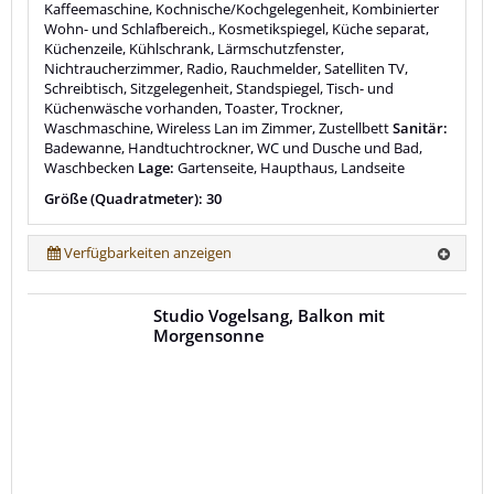
Kaffeemaschine, Kochnische/Kochgelegenheit, Kombinierter
Wohn- und Schlafbereich., Kosmetikspiegel, Küche separat,
Küchenzeile, Kühlschrank, Lärmschutzfenster,
Nichtraucherzimmer, Radio, Rauchmelder, Satelliten TV,
Schreibtisch, Sitzgelegenheit, Standspiegel, Tisch- und
Küchenwäsche vorhanden, Toaster, Trockner,
Waschmaschine, Wireless Lan im Zimmer, Zustellbett
Sanitär:
Badewanne, Handtuchtrockner, WC und Dusche und Bad,
Waschbecken
Lage:
Gartenseite, Haupthaus, Landseite
Größe (Quadratmeter): 30
Verfügbarkeiten anzeigen
Studio Vogelsang, Balkon mit
Morgensonne