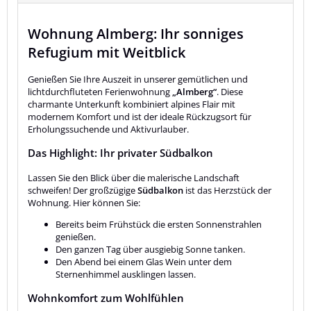
Wohnung Almberg: Ihr sonniges
Refugium mit Weitblick
Genießen Sie Ihre Auszeit in unserer gemütlichen und
lichtdurchfluteten Ferienwohnung
„Almberg“
. Diese
charmante Unterkunft kombiniert alpines Flair mit
modernem Komfort und ist der ideale Rückzugsort für
Erholungssuchende und Aktivurlauber.
Das Highlight: Ihr privater Südbalkon
Lassen Sie den Blick über die malerische Landschaft
schweifen! Der großzügige
Südbalkon
ist das Herzstück der
Wohnung. Hier können Sie:
Bereits beim Frühstück die ersten Sonnenstrahlen
genießen.
Den ganzen Tag über ausgiebig Sonne tanken.
Den Abend bei einem Glas Wein unter dem
Sternenhimmel ausklingen lassen.
Wohnkomfort zum Wohlfühlen