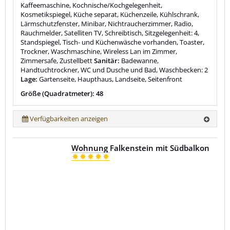
Kaffeemaschine, Kochnische/Kochgelegenheit,
Kosmetikspiegel, Küche separat, Küchenzeile, Kühlschrank,
Lärmschutzfenster, Minibar, Nichtraucherzimmer, Radio,
Rauchmelder, Satelliten TV, Schreibtisch, Sitzgelegenheit: 4,
Standspiegel, Tisch- und Küchenwäsche vorhanden, Toaster,
Trockner, Waschmaschine, Wireless Lan im Zimmer,
Zimmersafe, Zustellbett
Sanitär:
Badewanne,
Handtuchtrockner, WC und Dusche und Bad, Waschbecken: 2
Lage:
Gartenseite, Haupthaus, Landseite, Seitenfront
Größe (Quadratmeter): 48
Verfügbarkeiten anzeigen
Wohnung Falkenstein mit Südbalkon