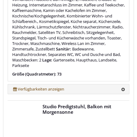
Heizung, Internetanschluss im Zimmer, Kaffee und Teekocher,
Kaffeemaschine, Kamin oder Kachelofen im Zimmer,
Kochnische/Kochgelegenheit, Kombinierter Wohn- und
Schlafbereich., Kosmetikspiegel, Küche separat, Küchenzeile,
Kühlschrank, Lärmschutzfenster, Nichtraucherzimmer, Radio,
Rauchmelder, Satelliten TV, Schreibtisch, Sitzgelegenheit,
Standspiegel, Tisch- und Küchenwäsche vorhanden, Toaster,
Trockner, Waschmaschine, Wireless Lan im Zimmer,
Zimmersafe, Zustellbett
Sanitär:
Badewanne,
Handtuchtrockner, Separates WC, WC und Dusche und Bad,
Waschbecken: 2
Lage:
Gartenseite, Haupthaus, Landseite,
Parkseite
Größe (Quadratmeter): 73
Verfügbarkeiten anzeigen
Studio Predigtstuhl, Balkon mit
Morgensonne