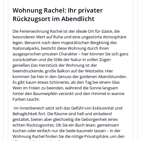
Wohnung Rachel: Ihr privater
Rückzugsort im Abendlicht
Die Ferienwohnung Rachel ist der ideale Ort für Gäste, die
besonderen Wert auf Ruhe und eine ungestörte Atmosphäre
legen. Benannt nach dem majestätischen Bergkönig des
Nationalparks, besticht diese Wohnung durch ihren
ausgesprochen privaten Charakter – hier können Sie sich ganz
zurückziehen und die Stille der Natur in vollen Zügen
genießen.Das Herzstück der Wohnung ist der
beeindruckende, große Balkon auf der Westseite. Hier
kommen Sie hier in den Genuss der goldenen Abendstunden.
Es gibt kaum etwas Schöneres, als den Tag bei einem Glas
Wein im Freien zu beenden, während die Sonne langsam
hinter den Baumwipfeln versinkt und den Himmel in warme
Farben taucht.
Im Innenbereich setzt sich das Gefühl von Exklusivität und
Behaglichkeit fort. Die Räume sind hell und einladend
gestaltet, bieten aber gleichzeitig die Geborgenheit eines
echten Rückzugsortes. Ob Sie ein Buch lesen, gemeinsam
kochen oder einfach nur die Seele baumeln lassen – in der
Wohnung Rachel finden Sie die nötige Privatsphäre, um den