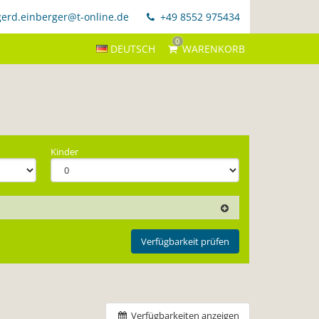
erd.einberger@t-online.de
+49 8552 975434
0
DEUTSCH
WARENKORB
Kinder
Verfügbarkeit prüfen
Verfügbarkeiten anzeigen