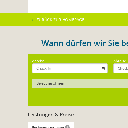
ZURÜCK ZUR HOMEPAGE
- Wann dürfen wir Sie be
Anreise
Abreise
Belegung öffnen
Leistungen & Preise
Ferienwohnungen
1