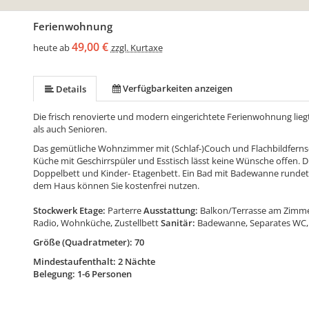
Ferienwohnung
49,00 €
heute ab
zzgl. Kurtaxe
Verfügbarkeiten anzeigen
Details
Die frisch renovierte und modern eingerichtete Ferienwohnung liegt
als auch Senioren.
Das gemütliche Wohnzimmer mit (Schlaf-)Couch und Flachbildfernse
Küche mit Geschirrspüler und Esstisch lässt keine Wünsche offen. 
Doppelbett und Kinder- Etagenbett. Ein Bad mit Badewanne rundet
dem Haus können Sie kostenfrei nutzen.
Stockwerk Etage:
Parterre
Ausstattung:
Balkon/Terrasse am Zimmer
Radio, Wohnküche, Zustellbett
Sanitär:
Badewanne, Separates WC,
Größe (Quadratmeter): 70
Mindestaufenthalt: 2 Nächte
Belegung: 1-6 Personen