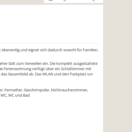
 ebenerdig und eignet sich dadurch sowohl für Familien,
her lädt zum Verweilen ein. Die komplett ausgestattete
Die Ferienwohnung verfügt über ein Schlafzimmer mit
 das Gesamtbild ab. Das WLAN und den Parkplatz vor
, Fernseher, Geschirrspüler, Nichtraucherzimmer,
 WC, WC und Bad