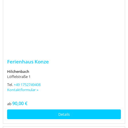
Ferienhaus Konze
Hilchenbach
Löffelstraße 1
Tel.
+49 1752749408
Kontaktformular »
90,00 €
ab
Details