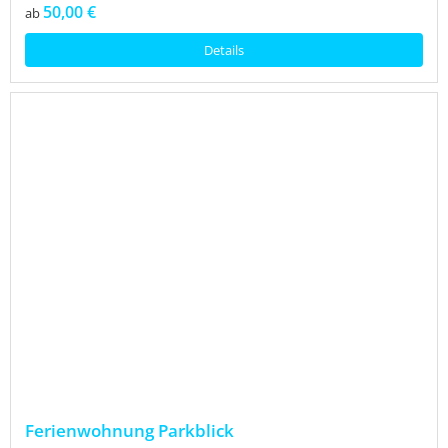
50,00 €
ab
Details
Ferienwohnung Parkblick