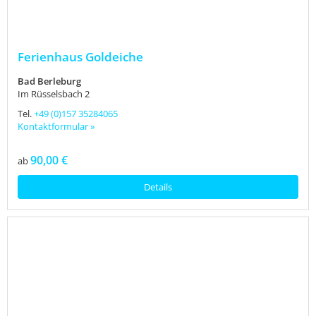
Ferienhaus Goldeiche
Bad Berleburg
Im Rüsselsbach 2
Tel.
+49 (0)157 35284065
Kontaktformular »
90,00 €
ab
Details