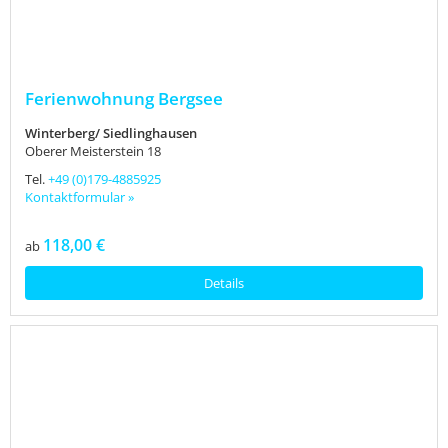
Ferienwohnung Bergsee
Winterberg/ Siedlinghausen
Oberer Meisterstein 18
Tel.
+49 (0)179-4885925
Kontaktformular »
118,00 €
ab
Details