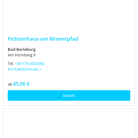
Fichtenhaus am Wisentpfad
Bad Berleburg
Am Homberg 9
Tel.
+49 175 4002982
Kontaktformular »
65,00 €
ab
Details