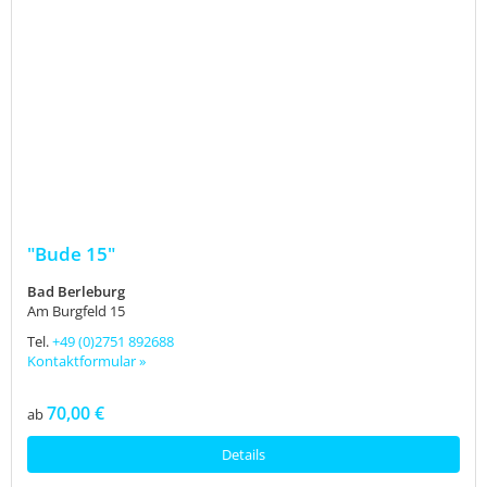
"Bude 15"
Bad Berleburg
Am Burgfeld 15
Tel.
+49 (0)2751 892688
Kontaktformular »
70,00 €
ab
Details