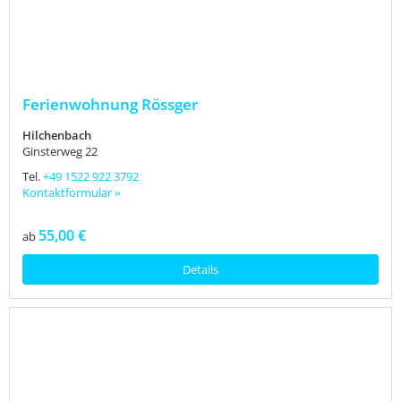
Ferienwohnung Rössger
Hilchenbach
Ginsterweg 22
Tel.
+49 1522 922 3792
Kontaktformular »
55,00 €
ab
Details