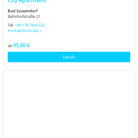
City Apartment
Bad Sassendorf
Bahnhofstraße 21
Tel.
+49 178 7641222
Kontaktformular »
95,00 €
ab
Details