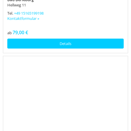
Hellweg 11
Tel.
+49 15165199198
Kontaktformular »
79,00 €
ab
Details