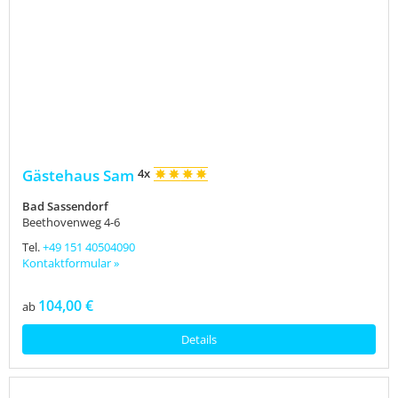
Gästehaus Sam
4x
Bad Sassendorf
Beethovenweg 4-6
Tel.
+49 151 40504090
Kontaktformular »
104,00 €
ab
Details