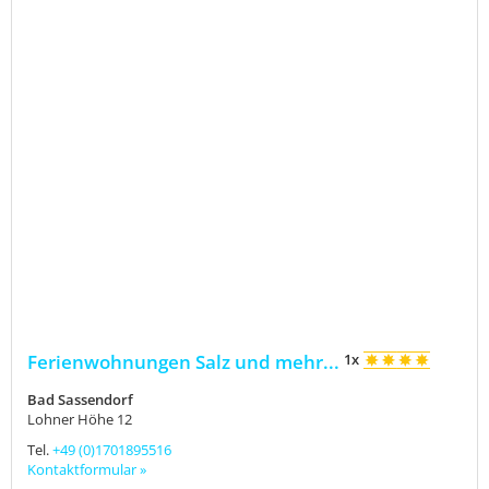
Ferienwohnungen Salz und mehr...
1x
Bad Sassendorf
Lohner Höhe 12
Tel.
+49 (0)1701895516
Kontaktformular »