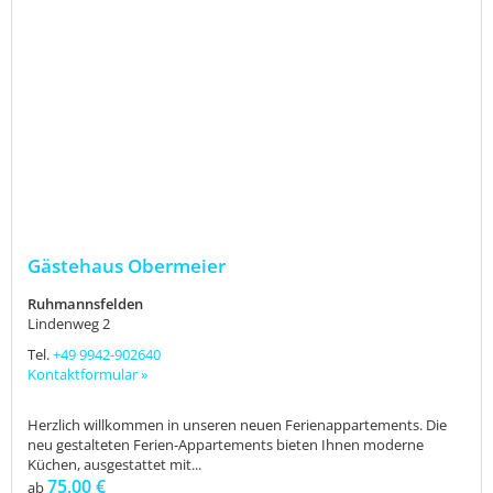
Gästehaus Obermeier
Ruhmannsfelden
Lindenweg 2
Tel.
+49 9942-902640
Kontaktformular »
Herzlich willkommen in unseren neuen Ferienappartements. Die
neu gestalteten Ferien-Appartements bieten Ihnen moderne
Küchen, ausgestattet mit...
75,00 €
ab