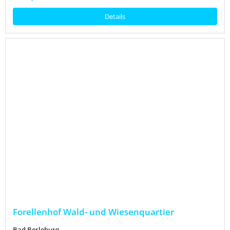
Details
Forellenhof Wald- und Wiesenquartier
Bad Berleburg