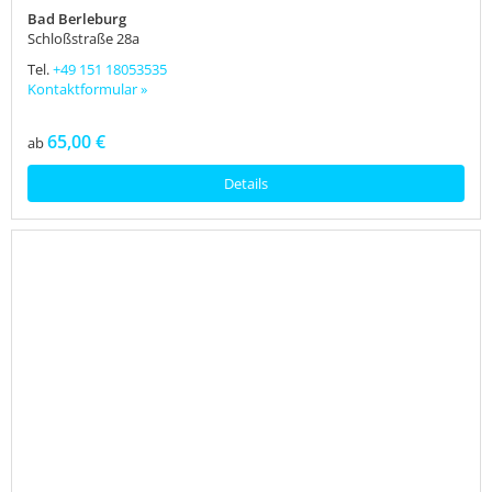
Bad Berleburg
Schloßstraße 28a
Tel.
+49 151 18053535
Kontaktformular »
65,00 €
ab
Details