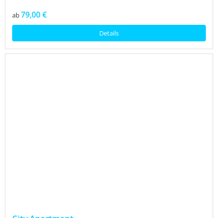
79,00 €
ab
Details