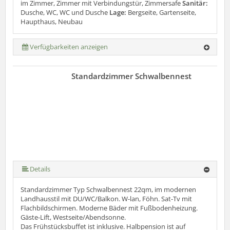
im Zimmer, Zimmer mit Verbindungstür, Zimmersafe
Sanitär:
Dusche, WC, WC und Dusche
Lage:
Bergseite, Gartenseite,
Haupthaus, Neubau
Verfügbarkeiten anzeigen
Standardzimmer Schwalbennest
Details
Standardzimmer Typ Schwalbennest 22qm, im modernen
Landhausstil mit DU/WC/Balkon. W-lan, Föhn. Sat-Tv mit
Flachbildschirmen. Moderne Bäder mit Fußbodenheizung.
Gäste-Lift, Westseite/Abendsonne.
Das Frühstücksbuffet ist inklusive. Halbpension ist auf