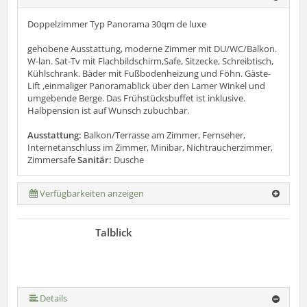
Doppelzimmer Typ Panorama 30qm de luxe
gehobene Ausstattung, moderne Zimmer mit DU/WC/Balkon.
W-lan. Sat-Tv mit Flachbildschirm,Safe, Sitzecke, Schreibtisch,
Kühlschrank. Bäder mit Fußbodenheizung und Föhn. Gäste-
Lift ,einmaliger Panoramablick über den Lamer Winkel und
umgebende Berge. Das Frühstücksbuffet ist inklusive.
Halbpension ist auf Wunsch zubuchbar.
Ausstattung:
Balkon/Terrasse am Zimmer, Fernseher,
Internetanschluss im Zimmer, Minibar, Nichtraucherzimmer,
Zimmersafe
Sanitär:
Dusche
Verfügbarkeiten anzeigen
Talblick
Details