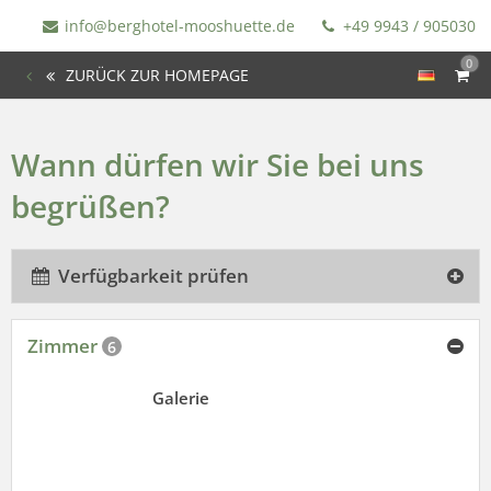
info@berghotel-mooshuette.de
+49 9943 / 905030
0
ZURÜCK ZUR HOMEPAGE
Wann dürfen wir Sie bei uns
begrüßen?
Verfügbarkeit prüfen
Zimmer
6
Galerie