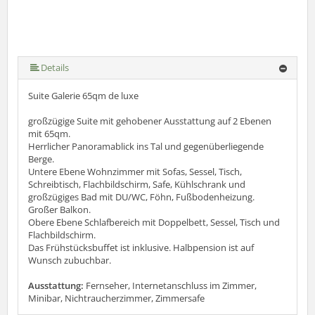
Details
Suite Galerie 65qm de luxe
großzügige Suite mit gehobener Ausstattung auf 2 Ebenen
mit 65qm.
Herrlicher Panoramablick ins Tal und gegenüberliegende
Berge.
Untere Ebene Wohnzimmer mit Sofas, Sessel, Tisch,
Schreibtisch, Flachbildschirm, Safe, Kühlschrank und
großzügiges Bad mit DU/WC, Föhn, Fußbodenheizung.
Großer Balkon.
Obere Ebene Schlafbereich mit Doppelbett, Sessel, Tisch und
Flachbildschirm.
Das Frühstücksbuffet ist inklusive. Halbpension ist auf
Wunsch zubuchbar.
Ausstattung:
Fernseher, Internetanschluss im Zimmer,
Minibar, Nichtraucherzimmer, Zimmersafe