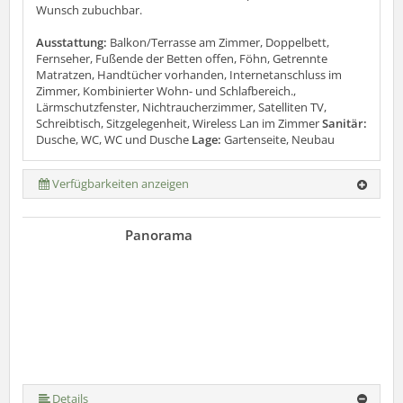
Wunsch zubuchbar.
Ausstattung:
Balkon/Terrasse am Zimmer, Doppelbett,
Fernseher, Fußende der Betten offen, Föhn, Getrennte
Matratzen, Handtücher vorhanden, Internetanschluss im
Zimmer, Kombinierter Wohn- und Schlafbereich.,
Lärmschutzfenster, Nichtraucherzimmer, Satelliten TV,
Schreibtisch, Sitzgelegenheit, Wireless Lan im Zimmer
Sanitär:
Dusche, WC, WC und Dusche
Lage:
Gartenseite, Neubau
Verfügbarkeiten anzeigen
Panorama
Details