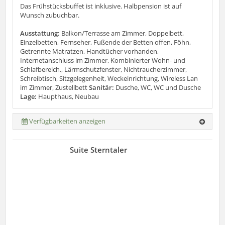
Das Frühstücksbuffet ist inklusive. Halbpension ist auf
Wunsch zubuchbar.
Ausstattung:
Balkon/Terrasse am Zimmer, Doppelbett,
Einzelbetten, Fernseher, Fußende der Betten offen, Föhn,
Getrennte Matratzen, Handtücher vorhanden,
Internetanschluss im Zimmer, Kombinierter Wohn- und
Schlafbereich., Lärmschutzfenster, Nichtraucherzimmer,
Schreibtisch, Sitzgelegenheit, Weckeinrichtung, Wireless Lan
im Zimmer, Zustellbett
Sanitär:
Dusche, WC, WC und Dusche
Lage:
Haupthaus, Neubau
Verfügbarkeiten anzeigen
Suite Sterntaler