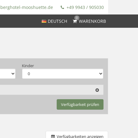
berghotel-mooshuette.de
+49 9943 / 905030
0
DEUTSCH
WARENKORB
Kinder
Verfügbarkeit prüfen
Verfügbarkeiten anzeigen