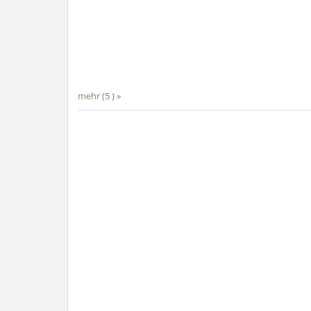
mehr (5 ) »