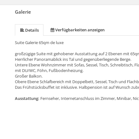
Galerie
Verfügbarkeiten anzeigen
Details
Suite Galerie 65qm de luxe
großzügige Suite mit gehobener Ausstattung auf 2 Ebenen mit 65q
Herrlicher Panoramablick ins Tal und gegenüberliegende Berge.
Untere Ebene Wohnzimmer mit Sofas, Sessel, Tisch, Schreibtisch, F
mit DU/WC, Föhn, Fußbodenheizung.
Großer Balkon.
Obere Ebene Schlafbereich mit Doppelbett, Sessel, Tisch und Flachb
Das Frühstücksbuffet ist inklusive. Halbpension ist auf Wunsch zub
Ausstattung:
Fernseher, Internetanschluss im Zimmer, Minibar, N