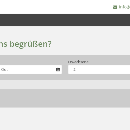
info@
uns begrüßen?
Erwachsene