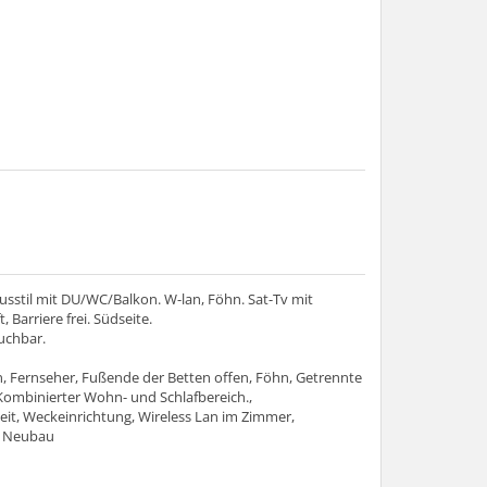
stil mit DU/WC/Balkon. W-lan, Föhn. Sat-Tv mit
Barriere frei. Südseite.
uchbar.
, Fernseher, Fußende der Betten offen, Föhn, Getrennte
ombinierter Wohn- und Schlafbereich.,
eit, Weckeinrichtung, Wireless Lan im Zimmer,
 Neubau