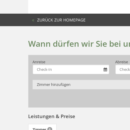
ZURÜCK ZUR HOMEPAGE
Wann dürfen wir Sie bei 
Anreise
Abreise
Zimmer hinzufügen
Leistungen & Preise
Zimmer
6