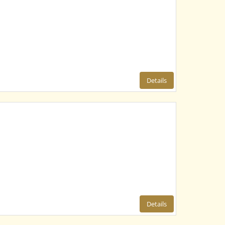
Details
Details