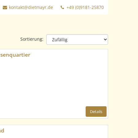
kontakt@dietmayr.de
+49 (0)9181-25870
Sortierung:
esenquartier
Details
ad