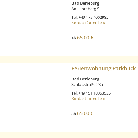
Bad Berleburg
Am Homberg 9
Tel.
+49 175 4002982
Kontaktformular »
65,00 €
ab
Ferienwohnung Parkblick
Bad Berleburg
Schloßstraße 28a
Tel.
+49 151 18053535
Kontaktformular »
65,00 €
ab