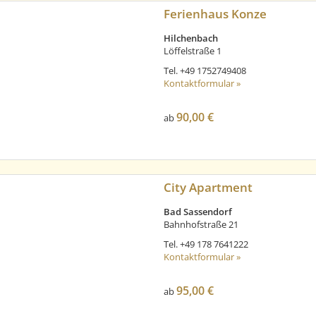
Ferienhaus Konze
Hilchenbach
Löffelstraße 1
Tel.
+49 1752749408
Kontaktformular »
90,00 €
ab
City Apartment
Bad Sassendorf
Bahnhofstraße 21
Tel.
+49 178 7641222
Kontaktformular »
95,00 €
ab