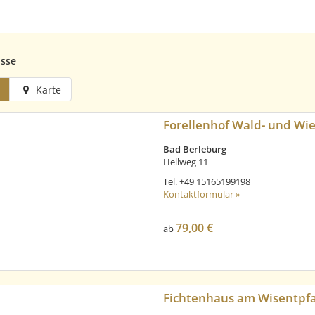
isse
Karte
Forellenhof Wald- und Wi
Bad Berleburg
Hellweg 11
Tel.
+49 15165199198
Kontaktformular »
79,00 €
ab
Fichtenhaus am Wisentpf