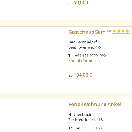
50,00 €
ab
Gästehaus Sam
4x
Bad Sassendorf
Beethovenweg 4-6
Tel.
+49 151 40504090
Kontaktformular »
104,00 €
ab
Ferienwohnung Ankel
Hilchenbach
Zur Kreuzkapelle 16
Tel.
+49 2733 53153