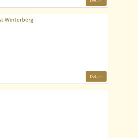
Details
t Winterberg
Details