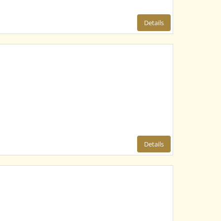
Details
Details