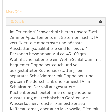
More (5 ) »
More (5 ) »
Details
Im Feriendorf Schwarzholz bieten unsere Zwei-
Zimmer Appartements mit 5 Sternen nach DTV
zertifiziert die modernste und höchste
Ausstattungsqualität. Sie sind für bis zu 4
Personen bewohnbar. Auf ca. 45 - 60 qm
Wohnfläche haben Sie ein Wohn-Schlafraum mit
bequemer Doppelbettcouch und voll
ausgestatteter Küchenausstattung, ein
separates Schlafzimmer mit Doppelbett und
großem Kleiderschrank und zumeist TV im
Schlafraum. Der voll ausgestattete
Küchenbereich bietet Ihnen eine gehobene
Ausstattung mit technischen Geräten wie
Wasserkocher, Toaster, zumeist Senseo
Kaffeeautomat, aber auch Mikrowelle, Ofen mit