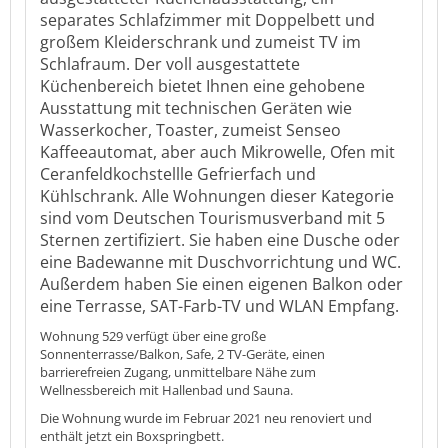
separates Schlafzimmer mit Doppelbett und
großem Kleiderschrank und zumeist TV im
Schlafraum. Der voll ausgestattete
Küchenbereich bietet Ihnen eine gehobene
Ausstattung mit technischen Geräten wie
Wasserkocher, Toaster, zumeist Senseo
Kaffeeautomat, aber auch Mikrowelle, Ofen mit
Ceranfeldkochstellle Gefrierfach und
Kühlschrank. Alle Wohnungen dieser Kategorie
sind vom Deutschen Tourismusverband mit 5
Sternen zertifiziert. Sie haben eine Dusche oder
eine Badewanne mit Duschvorrichtung und WC.
Außerdem haben Sie einen eigenen Balkon oder
eine Terrasse, SAT-Farb-TV und WLAN Empfang.
Wohnung 529 verfügt über eine große
Sonnenterrasse/Balkon, Safe, 2 TV-Geräte, einen
barrierefreien Zugang, unmittelbare Nähe zum
Wellnessbereich mit Hallenbad und Sauna.
Die Wohnung wurde im Februar 2021 neu renoviert und
enthält jetzt ein Boxspringbett.