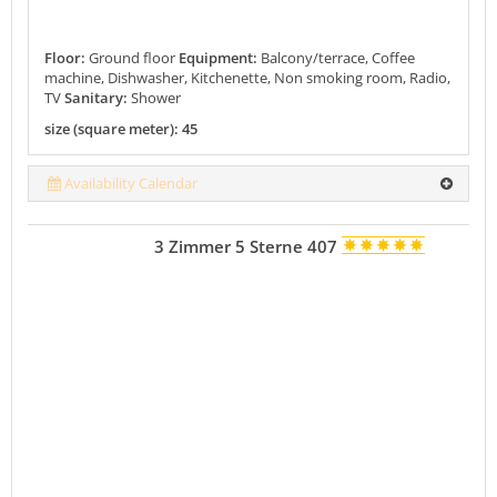
Floor:
Ground floor
Equipment:
Balcony/terrace, Coffee
machine, Dishwasher, Kitchenette, Non smoking room, Radio,
TV
Sanitary:
Shower
size (square meter): 45
Availability Calendar
3 Zimmer 5 Sterne 407