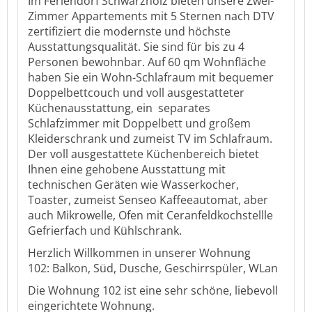
Im Feriendorf Schwarzholz bieten unsere Zwei-
Zimmer Appartements mit 5 Sternen nach DTV
zertifiziert die modernste und höchste
Ausstattungsqualität. Sie sind für bis zu 4
Personen bewohnbar. Auf 60 qm Wohnfläche
haben Sie ein Wohn-Schlafraum mit bequemer
Doppelbettcouch und voll ausgestatteter
Küchenausstattung, ein separates
Schlafzimmer mit Doppelbett und großem
Kleiderschrank und zumeist TV im Schlafraum.
Der voll ausgestattete Küchenbereich bietet
Ihnen eine gehobene Ausstattung mit
technischen Geräten wie Wasserkocher,
Toaster, zumeist Senseo Kaffeeautomat, aber
auch Mikrowelle, Ofen mit Ceranfeldkochstellle
Gefrierfach und Kühlschrank.
Herzlich Willkommen in unserer Wohnung
102:
Balkon, Süd, Dusche, Geschirrspüler, WLan
Die Wohnung 102 ist eine sehr schöne, liebevoll
eingerichtete Wohnung.