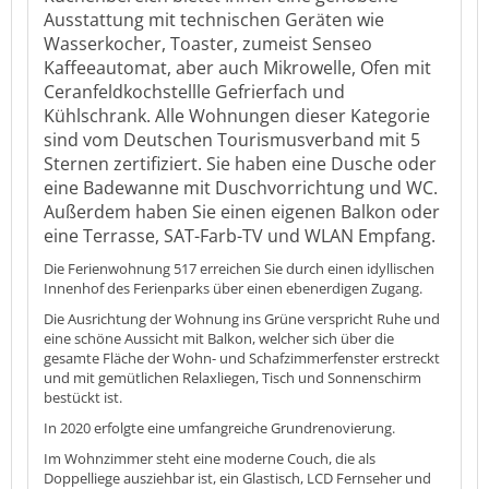
Ausstattung mit technischen Geräten wie
Wasserkocher, Toaster, zumeist Senseo
Kaffeeautomat, aber auch Mikrowelle, Ofen mit
Ceranfeldkochstellle Gefrierfach und
Kühlschrank. Alle Wohnungen dieser Kategorie
sind vom Deutschen Tourismusverband mit 5
Sternen zertifiziert. Sie haben eine Dusche oder
eine Badewanne mit Duschvorrichtung und WC.
Außerdem haben Sie einen eigenen Balkon oder
eine Terrasse, SAT-Farb-TV und WLAN Empfang.
Die Ferienwohnung 517 erreichen Sie durch einen idyllischen
Innenhof des Ferienparks über einen ebenerdigen Zugang.
Die Ausrichtung der Wohnung ins Grüne verspricht Ruhe und
eine schöne Aussicht mit Balkon, welcher sich über die
gesamte Fläche der Wohn- und Schafzimmerfenster erstreckt
und mit gemütlichen Relaxliegen, Tisch und Sonnenschirm
bestückt ist.
In 2020 erfolgte eine umfangreiche Grundrenovierung.
Im Wohnzimmer steht eine moderne Couch, die als
Doppelliege ausziehbar ist, ein Glastisch, LCD Fernseher und