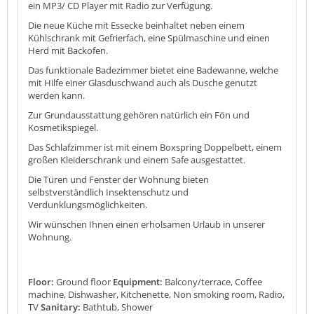
ein MP3/ CD Player mit Radio zur Verfügung.
Die neue Küche mit Essecke beinhaltet neben einem
Kühlschrank mit Gefrierfach, eine Spülmaschine und einen
Herd mit Backofen.
Das funktionale Badezimmer bietet eine Badewanne, welche
mit Hilfe einer Glasduschwand auch als Dusche genutzt
werden kann.
Zur Grundausstattung gehören natürlich ein Fön und
Kosmetikspiegel.
Das Schlafzimmer ist mit einem Boxspring Doppelbett, einem
großen Kleiderschrank und einem Safe ausgestattet.
Die Türen und Fenster der Wohnung bieten
selbstverständlich Insektenschutz und
Verdunklungsmöglichkeiten.
Wir wünschen Ihnen einen erholsamen Urlaub in unserer
Wohnung.
Floor:
Ground floor
Equipment:
Balcony/terrace, Coffee
machine, Dishwasher, Kitchenette, Non smoking room, Radio,
TV
Sanitary:
Bathtub, Shower