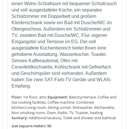
einen Wohn-Schlafraum mit bequemer Schlafcouch
und voll ausgestatteter Küche, ein separates
Schlafzimmer mit Doppelbett und großem
Kleiderschrank sowie ein Bad mit Dusche/WC im
Obergeschoss. Außerdem ein Schlafzimmer und
TV, zweitem Bad mit Dusche/WC, Flur, eigener
Eingangstür und Terrasse im EG. Der voll
ausgestattete Küchenbereich bietet Ihnen eine
gehobene Ausstattung. Wasserkocher, Toaster,
Senseo Kaffeeautomat, Ofen mit
Ceranfeldkochstelle, Kühlschrank mit Gefrierfach
und Geschirrspüler sind vorhanden. Außerdem
haben Sie zwei SAT-Farb-TV Geräte und WLAN-
Empfang.
Floor:
1st floor, attic
Equipment:
Balcony/terrace, Coffee and
tea cooking facilities, Coffee machine, Combined
kitchen/Living room, Dining corner, Dishwasher, Kitchenette,
Non smoking room, Oven, Radio, TV, Toaster, heating
Sanitary:
Additional lavatory, Toilet and shower and bathtub
size (square meter): 60