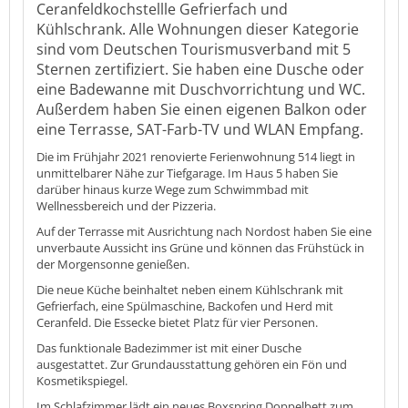
Ceranfeldkochstellle Gefrierfach und
Kühlschrank. Alle Wohnungen dieser Kategorie
sind vom Deutschen Tourismusverband mit 5
Sternen zertifiziert. Sie haben eine Dusche oder
eine Badewanne mit Duschvorrichtung und WC.
Außerdem haben Sie einen eigenen Balkon oder
eine Terrasse, SAT-Farb-TV und WLAN Empfang.
Die im Frühjahr 2021 renovierte Ferienwohnung 514 liegt in
unmittelbarer Nähe zur Tiefgarage. Im Haus 5 haben Sie
darüber hinaus kurze Wege zum Schwimmbad mit
Wellnessbereich und der Pizzeria.
Auf der Terrasse mit Ausrichtung nach Nordost haben Sie eine
unverbaute Aussicht ins Grüne und können das Frühstück in
der Morgensonne genießen.
Die neue Küche beinhaltet neben einem Kühlschrank mit
Gefrierfach, eine Spülmaschine, Backofen und Herd mit
Ceranfeld. Die Essecke bietet Platz für vier Personen.
Das funktionale Badezimmer ist mit einer Dusche
ausgestattet. Zur Grundausstattung gehören ein Fön und
Kosmetikspiegel.
Im Schlafzimmer lädt ein neues Boxspring Doppelbett zum