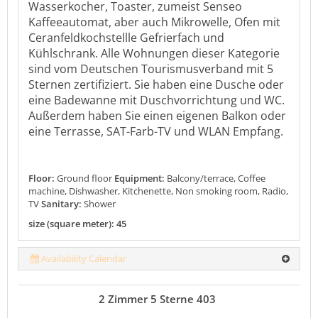
Wasserkocher, Toaster, zumeist Senseo
Kaffeeautomat, aber auch Mikrowelle, Ofen mit
Ceranfeldkochstellle Gefrierfach und
Kühlschrank. Alle Wohnungen dieser Kategorie
sind vom Deutschen Tourismusverband mit 5
Sternen zertifiziert. Sie haben eine Dusche oder
eine Badewanne mit Duschvorrichtung und WC.
Außerdem haben Sie einen eigenen Balkon oder
eine Terrasse, SAT-Farb-TV und WLAN Empfang.
Floor:
Ground floor
Equipment:
Balcony/terrace, Coffee
machine, Dishwasher, Kitchenette, Non smoking room, Radio,
TV
Sanitary:
Shower
size (square meter): 45
Availability Calendar
2 Zimmer 5 Sterne 403