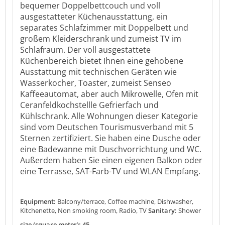
bequemer Doppelbettcouch und voll
ausgestatteter Küchenausstattung, ein
separates Schlafzimmer mit Doppelbett und
großem Kleiderschrank und zumeist TV im
Schlafraum. Der voll ausgestattete
Küchenbereich bietet Ihnen eine gehobene
Ausstattung mit technischen Geräten wie
Wasserkocher, Toaster, zumeist Senseo
Kaffeeautomat, aber auch Mikrowelle, Ofen mit
Ceranfeldkochstellle Gefrierfach und
Kühlschrank. Alle Wohnungen dieser Kategorie
sind vom Deutschen Tourismusverband mit 5
Sternen zertifiziert. Sie haben eine Dusche oder
eine Badewanne mit Duschvorrichtung und WC.
Außerdem haben Sie einen eigenen Balkon oder
eine Terrasse, SAT-Farb-TV und WLAN Empfang.
Equipment:
Balcony/terrace, Coffee machine, Dishwasher,
Kitchenette, Non smoking room, Radio, TV
Sanitary:
Shower
size (square meter): 45