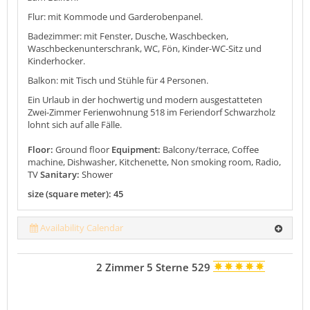
Flur: mit Kommode und Garderobenpanel.
Badezimmer: mit Fenster, Dusche, Waschbecken,
Waschbeckenunterschrank, WC, Fön, Kinder-WC-Sitz und
Kinderhocker.
Balkon: mit Tisch und Stühle für 4 Personen.
Ein Urlaub in der hochwertig und modern ausgestatteten
Zwei-Zimmer Ferienwohnung 518 im Feriendorf Schwarzholz
lohnt sich auf alle Fälle.
Floor:
Ground floor
Equipment:
Balcony/terrace, Coffee
machine, Dishwasher, Kitchenette, Non smoking room, Radio,
TV
Sanitary:
Shower
size (square meter): 45
Availability Calendar
2 Zimmer 5 Sterne 529