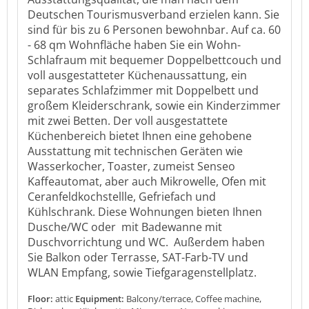
Deutschen Tourismusverband erzielen kann. Sie
sind für bis zu 6 Personen bewohnbar. Auf ca. 60
- 68 qm Wohnfläche haben Sie ein Wohn-
Schlafraum mit bequemer Doppelbettcouch und
voll ausgestatteter Küchenaussattung, ein
separates Schlafzimmer mit Doppelbett und
großem Kleiderschrank, sowie ein Kinderzimmer
mit zwei Betten. Der voll ausgestattete
Küchenbereich bietet Ihnen eine gehobene
Ausstattung mit technischen Geräten wie
Wasserkocher, Toaster, zumeist Senseo
Kaffeautomat, aber auch Mikrowelle, Ofen mit
Ceranfeldkochstellle, Gefriefach und
Kühlschrank. Diese Wohnungen bieten Ihnen
Dusche/WC oder mit Badewanne mit
Duschvorrichtung und WC. Außerdem haben
Sie Balkon oder Terrasse, SAT-Farb-TV und
WLAN Empfang, sowie Tiefgaragenstellplatz.
Floor:
attic
Equipment:
Balcony/terrace, Coffee machine,