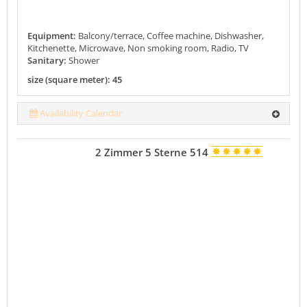
Equipment:
Balcony/terrace, Coffee machine, Dishwasher,
Kitchenette, Microwave, Non smoking room, Radio, TV
Sanitary:
Shower
size (square meter): 45
Availability Calendar
2 Zimmer 5 Sterne 514