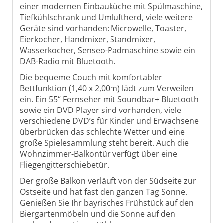
einer modernen Einbauküche mit Spülmaschine,
Tiefkühlschrank und Umluftherd, viele weitere
Geräte sind vorhanden: Microwelle, Toaster,
Eierkocher, Handmixer, Standmixer,
Wasserkocher, Senseo-Padmaschine sowie ein
DAB-Radio mit Bluetooth.
Die bequeme Couch mit komfortabler
Bettfunktion (1,40 x 2,00m) lädt zum Verweilen
ein. Ein 55“ Fernseher mit Soundbar+ Bluetooth
sowie ein DVD Player sind vorhanden, viele
verschiedene DVD’s für Kinder und Erwachsene
überbrücken das schlechte Wetter und eine
große Spielesammlung steht bereit. Auch die
Wohnzimmer-Balkontür verfügt über eine
Fliegengitterschiebetür.
Der große Balkon verläuft von der Südseite zur
Ostseite und hat fast den ganzen Tag Sonne.
Genießen Sie Ihr bayrisches Frühstück auf den
Biergartenmöbeln und die Sonne auf den