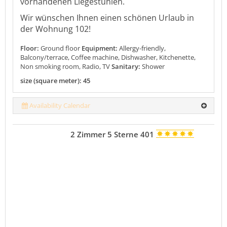
vorhandenen Liegestühlen.
Wir wünschen Ihnen einen schönen Urlaub in
der Wohnung 102!
Floor:
Ground floor
Equipment:
Allergy-friendly,
Balcony/terrace, Coffee machine, Dishwasher, Kitchenette,
Non smoking room, Radio, TV
Sanitary:
Shower
size (square meter): 45
Availability Calendar
2 Zimmer 5 Sterne 401