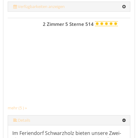
Verfügbarkeiten anzeigen
2 Zimmer 5 Sterne 514
mehr (5 ) »
mehr (5 ) »
Details
Im Feriendorf Schwarzholz bieten unsere Zwei-