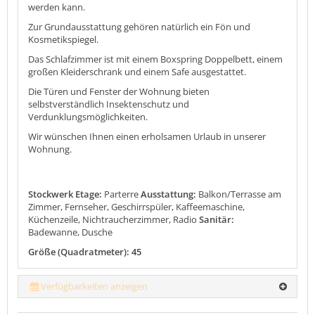
werden kann.
Zur Grundausstattung gehören natürlich ein Fön und
Kosmetikspiegel.
Das Schlafzimmer ist mit einem Boxspring Doppelbett, einem
großen Kleiderschrank und einem Safe ausgestattet.
Die Türen und Fenster der Wohnung bieten
selbstverständlich Insektenschutz und
Verdunklungsmöglichkeiten.
Wir wünschen Ihnen einen erholsamen Urlaub in unserer
Wohnung.
Stockwerk Etage:
Parterre
Ausstattung:
Balkon/Terrasse am
Zimmer, Fernseher, Geschirrspüler, Kaffeemaschine,
Küchenzeile, Nichtraucherzimmer, Radio
Sanitär:
Badewanne, Dusche
Größe (Quadratmeter): 45
Verfügbarkeiten anzeigen