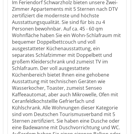
Im Feriendorf Schwarzholz bieten unsere Zwei-
Zimmer Appartements mit 5 Sternen nach DTV
zertifiziert die modernste und höchste
Ausstattungsqualität. Sie sind für bis zu 4
Personen bewohnbar. Auf ca. 45 - 60 qm
Wohnfläche haben Sie ein Wohn-Schlafraum mit
bequemer Doppelbettcouch und voll
ausgestatteter Küchenausstattung, ein
separates Schlafzimmer mit Doppelbett und
großem Kleiderschrank und zumeist TV im
Schlafraum. Der voll ausgestattete
Küchenbereich bietet Ihnen eine gehobene
Ausstattung mit technischen Geräten wie
Wasserkocher, Toaster, zumeist Senseo
Kaffeeautomat, aber auch Mikrowelle, Ofen mit
Ceranfeldkochstellle Gefrierfach und
Kühlschrank. Alle Wohnungen dieser Kategorie
sind vom Deutschen Tourismusverband mit 5
Sternen zertifiziert. Sie haben eine Dusche oder
eine Badewanne mit Duschvorrichtung und WC.