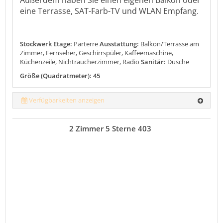
Außerdem haben Sie einen eigenen Balkon oder
eine Terrasse, SAT-Farb-TV und WLAN Empfang.
Stockwerk Etage:
Parterre
Ausstattung:
Balkon/Terrasse am
Zimmer, Fernseher, Geschirrspüler, Kaffeemaschine,
Küchenzeile, Nichtraucherzimmer, Radio
Sanitär:
Dusche
Größe (Quadratmeter): 45
Verfügbarkeiten anzeigen
2 Zimmer 5 Sterne 403