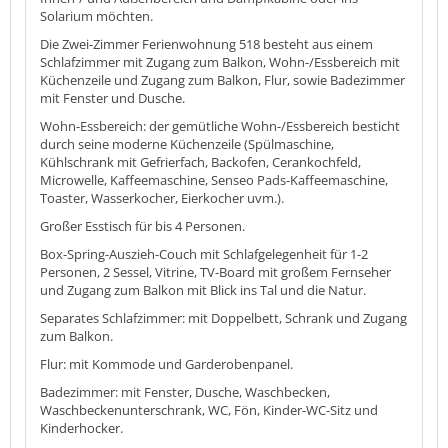
Solarium möchten.
Die Zwei-Zimmer Ferienwohnung 518 besteht aus einem
Schlafzimmer mit Zugang zum Balkon, Wohn-/Essbereich mit
Küchenzeile und Zugang zum Balkon, Flur, sowie Badezimmer
mit Fenster und Dusche.
Wohn-Essbereich: der gemütliche Wohn-/Essbereich besticht
durch seine moderne Küchenzeile (Spülmaschine,
Kühlschrank mit Gefrierfach, Backofen, Cerankochfeld,
Microwelle, Kaffeemaschine, Senseo Pads-Kaffeemaschine,
Toaster, Wasserkocher, Eierkocher uvm.).
Großer Esstisch für bis 4 Personen.
Box-Spring-Auszieh-Couch mit Schlafgelegenheit für 1-2
Personen, 2 Sessel, Vitrine, TV-Board mit großem Fernseher
und Zugang zum Balkon mit Blick ins Tal und die Natur.
Separates Schlafzimmer: mit Doppelbett, Schrank und Zugang
zum Balkon.
Flur: mit Kommode und Garderobenpanel.
Badezimmer: mit Fenster, Dusche, Waschbecken,
Waschbeckenunterschrank, WC, Fön, Kinder-WC-Sitz und
Kinderhocker.