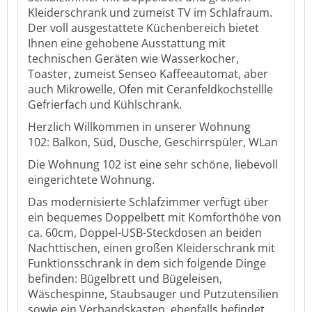
Kleiderschrank und zumeist TV im Schlafraum.
Der voll ausgestattete Küchenbereich bietet
Ihnen eine gehobene Ausstattung mit
technischen Geräten wie Wasserkocher,
Toaster, zumeist Senseo Kaffeeautomat, aber
auch Mikrowelle, Ofen mit Ceranfeldkochstellle
Gefrierfach und Kühlschrank.
Herzlich Willkommen in unserer Wohnung
102:
Balkon, Süd, Dusche, Geschirrspüler, WLan
Die Wohnung 102 ist eine sehr schöne, liebevoll
eingerichtete Wohnung.
Das modernisierte Schlafzimmer verfügt über
ein bequemes Doppelbett mit Komforthöhe von
ca. 60cm, Doppel-USB-Steckdosen an beiden
Nachttischen, einen großen Kleiderschrank mit
Funktionsschrank in dem sich folgende Dinge
befinden: Bügelbrett und Bügeleisen,
Wäschespinne, Staubsauger und Putzutensilien
sowie ein Verbandskasten, ebenfalls befindet