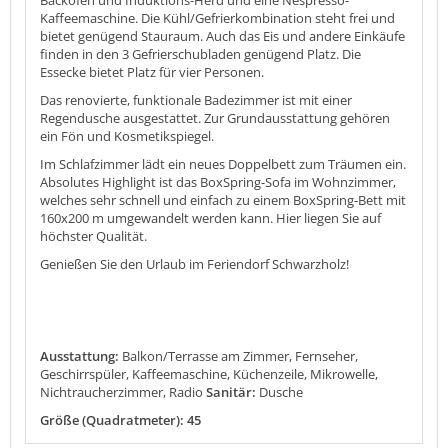
Kaffeemaschine. Die Kühl/Gefrierkombination steht frei und
bietet genügend Stauraum. Auch das Eis und andere Einkäufe
finden in den 3 Gefrierschubladen genügend Platz. Die
Essecke bietet Platz für vier Personen.
Das renovierte, funktionale Badezimmer ist mit einer
Regendusche ausgestattet. Zur Grundausstattung gehören
ein Fön und Kosmetikspiegel.
Im Schlafzimmer lädt ein neues Doppelbett zum Träumen ein.
Absolutes Highlight ist das BoxSpring-Sofa im Wohnzimmer,
welches sehr schnell und einfach zu einem BoxSpring-Bett mit
160x200 m umgewandelt werden kann. Hier liegen Sie auf
höchster Qualität.
Genießen Sie den Urlaub im Feriendorf Schwarzholz!
Ausstattung:
Balkon/Terrasse am Zimmer, Fernseher,
Geschirrspüler, Kaffeemaschine, Küchenzeile, Mikrowelle,
Nichtraucherzimmer, Radio
Sanitär:
Dusche
Größe (Quadratmeter): 45