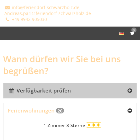
info@feriendorf-schwarzholz.de;
Andreas.parl@feriendorf-schwarzholz.de
+49 9942 905030
0
Wann dürfen wir Sie bei uns
begrüßen?
Verfügbarkeit prüfen
Ferienwohnungen
26
1 Zimmer 3 Sterne