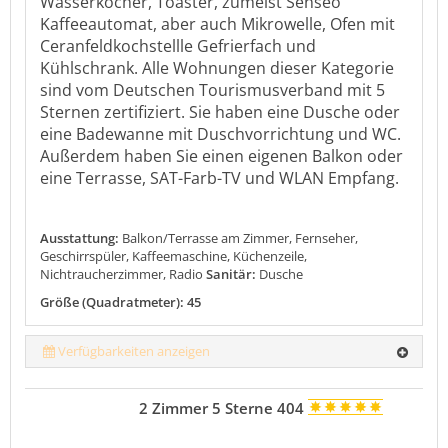
Wasserkocher, Toaster, zumeist Senseo
Kaffeeautomat, aber auch Mikrowelle, Ofen mit
Ceranfeldkochstellle Gefrierfach und
Kühlschrank. Alle Wohnungen dieser Kategorie
sind vom Deutschen Tourismusverband mit 5
Sternen zertifiziert. Sie haben eine Dusche oder
eine Badewanne mit Duschvorrichtung und WC.
Außerdem haben Sie einen eigenen Balkon oder
eine Terrasse, SAT-Farb-TV und WLAN Empfang.
Ausstattung:
Balkon/Terrasse am Zimmer, Fernseher,
Geschirrspüler, Kaffeemaschine, Küchenzeile,
Nichtraucherzimmer, Radio
Sanitär:
Dusche
Größe (Quadratmeter): 45
Verfügbarkeiten anzeigen
2 Zimmer 5 Sterne 404