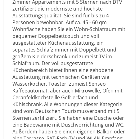
Zimmer Appartements mit 5 Sternen nach DTV
zertifiziert die modernste und höchste
Ausstattungsqualität. Sie sind für bis zu 4
Personen bewohnbar. Auf ca. 45 - 60 qm
Wohnfläche haben Sie ein Wohn-Schlafraum mit
bequemer Doppelbettcouch und voll
ausgestatteter Küchenausstattung, ein
separates Schlafzimmer mit Doppelbett und
großem Kleiderschrank und zumeist TV im
Schlafraum. Der voll ausgestattete
Küchenbereich bietet Ihnen eine gehobene
Ausstattung mit technischen Geräten wie
Wasserkocher, Toaster, zumeist Senseo
Kaffeeautomat, aber auch Mikrowelle, Ofen mit
Ceranfeldkochstellle Gefrierfach und
Kühlschrank. Alle Wohnungen dieser Kategorie
sind vom Deutschen Tourismusverband mit 5
Sternen zertifiziert. Sie haben eine Dusche oder
eine Badewanne mit Duschvorrichtung und WC.
Außerdem haben Sie einen eigenen Balkon oder
eine Terrasse, SAT-Farb-TV und WLAN Empfang.