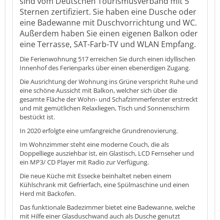
sind vom Deutschen Tourismusverband mit 5
Sternen zertifiziert. Sie haben eine Dusche oder
eine Badewanne mit Duschvorrichtung und WC.
Außerdem haben Sie einen eigenen Balkon oder
eine Terrasse, SAT-Farb-TV und WLAN Empfang.
Die Ferienwohnung 517 erreichen Sie durch einen idyllischen
Innenhof des Ferienparks über einen ebenerdigen Zugang.
Die Ausrichtung der Wohnung ins Grüne verspricht Ruhe und
eine schöne Aussicht mit Balkon, welcher sich über die
gesamte Fläche der Wohn- und Schafzimmerfenster erstreckt
und mit gemütlichen Relaxliegen, Tisch und Sonnenschirm
bestückt ist.
In 2020 erfolgte eine umfangreiche Grundrenovierung.
Im Wohnzimmer steht eine moderne Couch, die als
Doppelliege ausziehbar ist, ein Glastisch, LCD Fernseher und
ein MP3/ CD Player mit Radio zur Verfügung.
Die neue Küche mit Essecke beinhaltet neben einem
Kühlschrank mit Gefrierfach, eine Spülmaschine und einen
Herd mit Backofen.
Das funktionale Badezimmer bietet eine Badewanne, welche
mit Hilfe einer Glasduschwand auch als Dusche genutzt