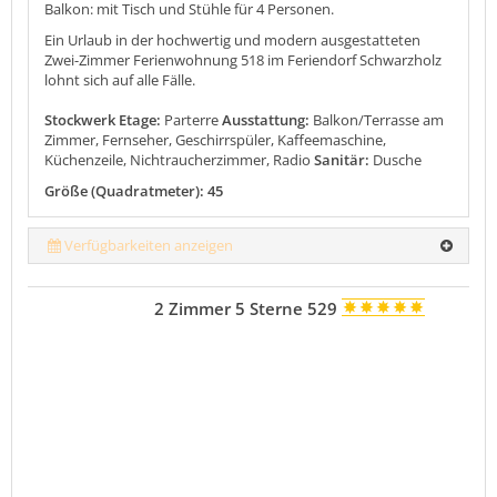
Balkon: mit Tisch und Stühle für 4 Personen.
Ein Urlaub in der hochwertig und modern ausgestatteten
Zwei-Zimmer Ferienwohnung 518 im Feriendorf Schwarzholz
lohnt sich auf alle Fälle.
Stockwerk Etage:
Parterre
Ausstattung:
Balkon/Terrasse am
Zimmer, Fernseher, Geschirrspüler, Kaffeemaschine,
Küchenzeile, Nichtraucherzimmer, Radio
Sanitär:
Dusche
Größe (Quadratmeter): 45
Verfügbarkeiten anzeigen
2 Zimmer 5 Sterne 529