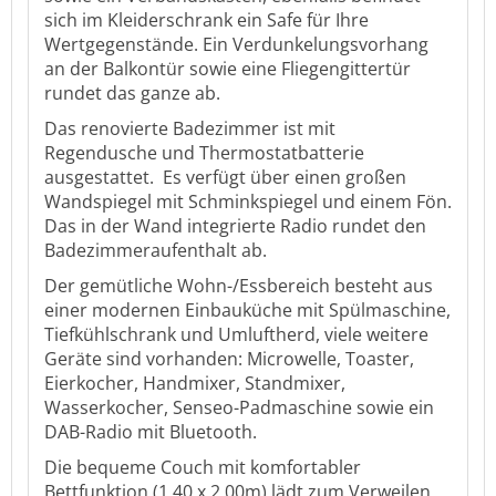
sich im Kleiderschrank ein Safe für Ihre
Wertgegenstände. Ein Verdunkelungsvorhang
an der Balkontür sowie eine Fliegengittertür
rundet das ganze ab.
Das renovierte Badezimmer ist mit
Regendusche und Thermostatbatterie
ausgestattet. Es verfügt über einen großen
Wandspiegel mit Schminkspiegel und einem Fön.
Das in der Wand integrierte Radio rundet den
Badezimmeraufenthalt ab.
Der gemütliche Wohn-/Essbereich besteht aus
einer modernen Einbauküche mit Spülmaschine,
Tiefkühlschrank und Umluftherd, viele weitere
Geräte sind vorhanden: Microwelle, Toaster,
Eierkocher, Handmixer, Standmixer,
Wasserkocher, Senseo-Padmaschine sowie ein
DAB-Radio mit Bluetooth.
Die bequeme Couch mit komfortabler
Bettfunktion (1,40 x 2,00m) lädt zum Verweilen