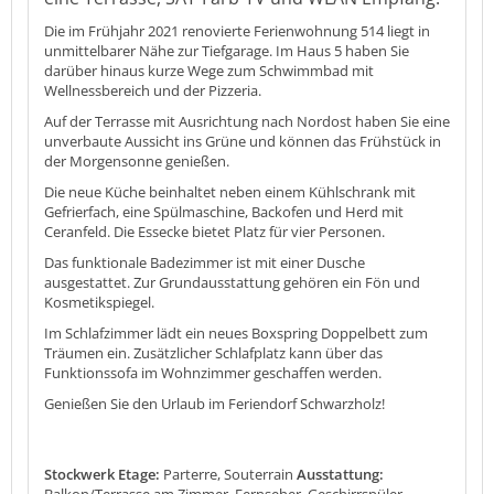
Die im Frühjahr 2021 renovierte Ferienwohnung 514 liegt in
unmittelbarer Nähe zur Tiefgarage. Im Haus 5 haben Sie
darüber hinaus kurze Wege zum Schwimmbad mit
Wellnessbereich und der Pizzeria.
Auf der Terrasse mit Ausrichtung nach Nordost haben Sie eine
unverbaute Aussicht ins Grüne und können das Frühstück in
der Morgensonne genießen.
Die neue Küche beinhaltet neben einem Kühlschrank mit
Gefrierfach, eine Spülmaschine, Backofen und Herd mit
Ceranfeld. Die Essecke bietet Platz für vier Personen.
Das funktionale Badezimmer ist mit einer Dusche
ausgestattet. Zur Grundausstattung gehören ein Fön und
Kosmetikspiegel.
Im Schlafzimmer lädt ein neues Boxspring Doppelbett zum
Träumen ein. Zusätzlicher Schlafplatz kann über das
Funktionssofa im Wohnzimmer geschaffen werden.
Genießen Sie den Urlaub im Feriendorf Schwarzholz!
Stockwerk Etage:
Parterre, Souterrain
Ausstattung:
Balkon/Terrasse am Zimmer, Fernseher, Geschirrspüler,