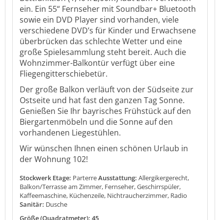
ein. Ein 55“ Fernseher mit Soundbar+ Bluetooth
sowie ein DVD Player sind vorhanden, viele
verschiedene DVD’s für Kinder und Erwachsene
überbrücken das schlechte Wetter und eine
große Spielesammlung steht bereit. Auch die
Wohnzimmer-Balkontür verfügt über eine
Fliegengitterschiebetür.
Der große Balkon verläuft von der Südseite zur
Ostseite und hat fast den ganzen Tag Sonne.
Genießen Sie Ihr bayrisches Frühstück auf den
Biergartenmöbeln und die Sonne auf den
vorhandenen Liegestühlen.
Wir wünschen Ihnen einen schönen Urlaub in
der Wohnung 102!
Stockwerk Etage:
Parterre
Ausstattung:
Allergikergerecht,
Balkon/Terrasse am Zimmer, Fernseher, Geschirrspüler,
Kaffeemaschine, Küchenzeile, Nichtraucherzimmer, Radio
Sanitär:
Dusche
Größe (Quadratmeter): 45