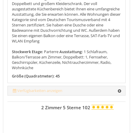
Doppelbett und großem Kleiderschrank. Der voll
ausgestattete Küchenbereich bietet Ihnen eine umfangreiche
Ausstattung, die Sie erwarten können. Alle Wohnungen dieser
Kategorie sind vom Deutschen Tourismusverband mit 4
Sternen zertifiziert. Sie haben eine Dusche oder eine
Badewanne mit Duschvorrichtung und WC. Außerdem haben
Sie einen eigenen Balkon oder eine Terrasse, SAT-Farb-TV und
WLAN Empfang
Stockwerk Etage:
Parterre
Ausstattung:
1 Schlafraum,
Balkon/Terrasse am Zimmer, Doppelbett: 1, Fernseher,
Geschirrspüler, Küchenzeile, Nichtraucherzimmer, Radio,
Wohnküche
Größe (Quadratmeter): 45
Verfügbarkeiten anzeigen
2 Zimmer 5 Sterne 102