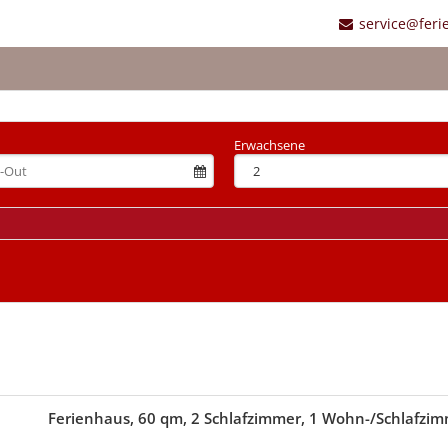
service@feri
Erwachsene
Ferienhaus, 60 qm, 2 Schlafzimmer, 1 Wohn-/Schlafzim