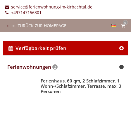
service@ferienwohnung-im-kirbachtal.de
+497147156301
0
ZURÜCK ZUR HOMEPAGE
Verfügbarkeit prüfen
Ferienwohnungen
2
Ferienhaus, 60 qm, 2 Schlafzimmer, 1
Wohn-/Schlafzimmer, Terrasse, max. 3
Personen