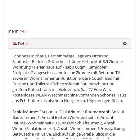
mehr (14 ) »
mehr (14 ) »
mehr (14 ) »
mehr (14 ) »
mehr (14 ) »
mehr (14 ) »
mehr (14 ) »
mehr (14 ) »
mehr (14 ) »
mehr (14 ) »
mehr (14 ) »
Details
Schönes Holzhaus, Fast einmalige Lage am Ortsrand.
Schönster Blick ins Grüne im schönen Kirbachtal. 3,5 Zimmer
Wohnung / Ferienhaus auf knapp 60qm. Kaminofen.
Stellplatz. 2 abgeschlossene kleine Zimmer mit Bett und TV
sowie im Wohnzimmer umfunktionierbare Couch. Bad mit
Dusche und Toilette Küchenzeile mit Spülmaschine und
großem Kühlschrank mit Gefrierfach. Sat-TV Free Wifi,
kostenloses WLAN Waschmaschine vorhanden Schönes Haus
aus Echtholz mit typischem Holzgeruch. Urig und gemütlich.
Schlafräume:
2 separate Schlafzimmer
Raumanzahl:
Anzahl
Badezimmer: 1, Anzahl Betten (Wohneinheit): 3, Anzahl
Räume (Wohneinheit): 3,5, Anzahl Schlafräume: 2, Anzahl
Wohn-/Schlafzimmer: 1, Anzahl Wohnzimmer: 1
Ausstattung:
Bettwäsche inklusive, Blick auf ruhige Straße, Blick in die