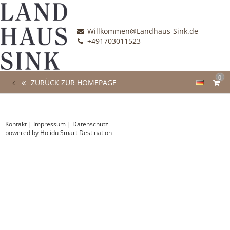
Willkommen@Landhaus-Sink.de
+491703011523
0
ZURÜCK ZUR HOMEPAGE
Kontakt
|
Impressum
|
Datenschutz
powered by Holidu Smart Destination