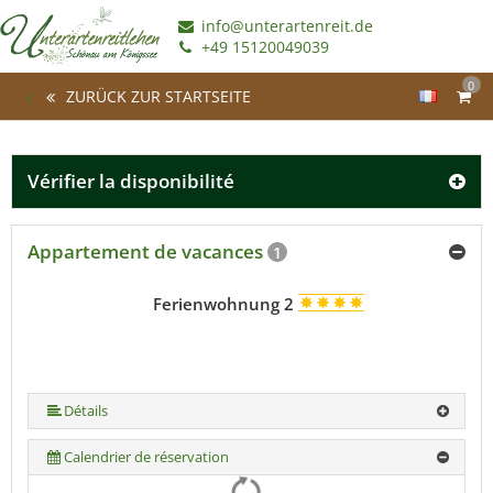
info@unterartenreit.de
+49 15120049039
0
ZURÜCK ZUR STARTSEITE
Vérifier la disponibilité
Appartement de vacances
1
Ferienwohnung 2
Détails
Calendrier de réservation