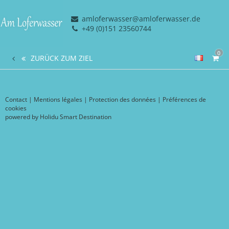
amloferwasser@amloferwasser.de
+49 (0)151 23560744
0
ZURÜCK ZUM ZIEL
Contact
|
Mentions légales
|
Protection des données
|
Préférences de
cookies
powered by Holidu Smart Destination