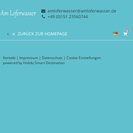
amloferwasser@amloferwasser.de
+49 (0)151 23560744
0
ZURÜCK ZUR HOMEPAGE
Kontakt
|
Impressum
|
Datenschutz
|
Cookie Einstellungen
powered by Holidu Smart Destination