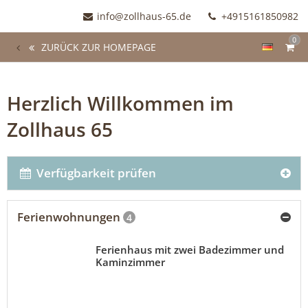
info@zollhaus-65.de
+4915161850982
0
ZURÜCK ZUR HOMEPAGE
Herzlich Willkommen im
Zollhaus 65
Verfügbarkeit prüfen
Ferienwohnungen
4
Ferienhaus mit zwei Badezimmer und
Kaminzimmer