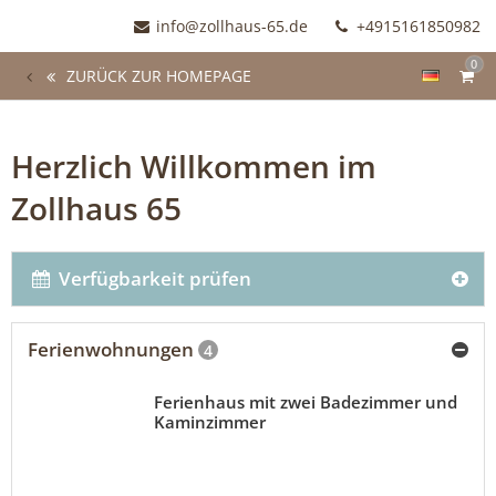
info@zollhaus-65.de
+4915161850982
0
ZURÜCK ZUR HOMEPAGE
Herzlich Willkommen im
Zollhaus 65
Verfügbarkeit prüfen
Ferienwohnungen
4
Ferienhaus mit zwei Badezimmer und
Kaminzimmer