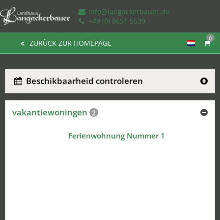
info@langackerbauer.de
+49 (0) 8651 5539
0
ZURÜCK ZUR HOMEPAGE
Beschikbaarheid controleren
vakantiewoningen
2
Ferienwohnung Nummer 1