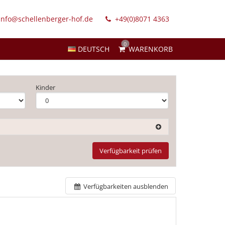
info@schellenberger-hof.de
+49(0)8071 4363
0
DEUTSCH
WARENKORB
Kinder
Verfügbarkeit prüfen
Verfügbarkeiten ausblenden