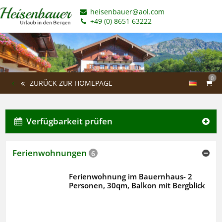
heisenbauer@aol.com
+49 (0) 8651 63222
0
ZURÜCK ZUR HOMEPAGE
Verfügbarkeit prüfen
Ferienwohnungen
6
Ferienwohnung im Bauernhaus- 2
Personen, 30qm, Balkon mit Bergblick