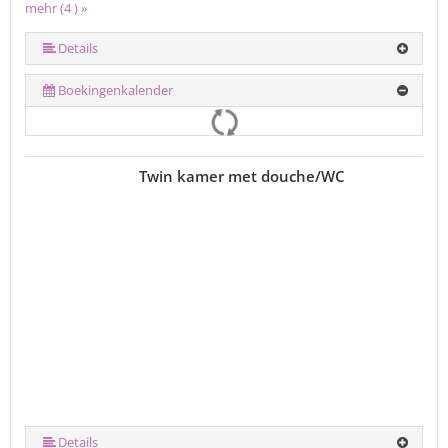
mehr (4 ) »
Details
Boekingenkalender
Twin kamer met douche/WC
Details