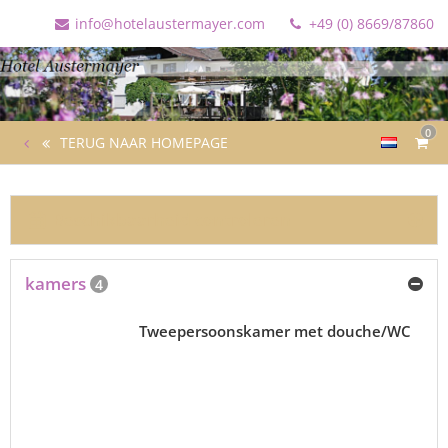
info@hotelaustermayer.com
+49 (0) 8669/87860
0
TERUG NAAR HOMEPAGE
Beschikbaarheid controleren
kamers
4
Tweepersoonskamer met douche/WC