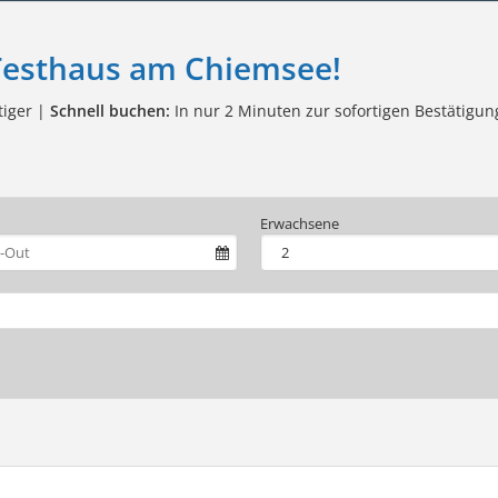
Testhaus am Chiemsee!
tiger |
Schnell buchen:
In nur 2 Minuten zur sofortigen Bestätigun
Erwachsene