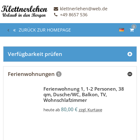
klettnerlehen@web.de
+49 8657 536
0
ZURÜCK ZUR HOMEPAGE
Verfügbarkeit prüfen
Ferienwohnungen
1
Ferienwohnung 1, 1-2 Personen, 38
qm, Dusche/WC, Balkon, TV,
Wohnschlafzimmer
80,00 €
heute ab
zzgl. Kurtaxe