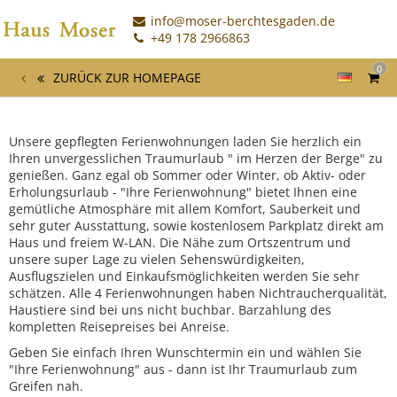
info@moser-berchtesgaden.de
+49 178 2966863
0
ZURÜCK ZUR HOMEPAGE
Unsere gepflegten Ferienwohnungen laden Sie herzlich ein
Ihren unvergesslichen Traumurlaub " im Herzen der Berge" zu
genießen. Ganz egal ob Sommer oder Winter, ob Aktiv- oder
Erholungsurlaub - "Ihre Ferienwohnung" bietet Ihnen eine
gemütliche Atmosphäre mit allem Komfort, Sauberkeit und
sehr guter Ausstattung, sowie kostenlosem Parkplatz direkt am
Haus und freiem W-LAN. Die Nähe zum Ortszentrum und
unsere super Lage zu vielen Sehenswürdigkeiten,
Ausflugszielen und Einkaufsmöglichkeiten werden Sie sehr
schätzen. Alle 4 Ferienwohnungen haben Nichtraucherqualität,
Haustiere sind bei uns nicht buchbar. Barzahlung des
kompletten Reisepreises bei Anreise.
Geben Sie einfach Ihren Wunschtermin ein und wählen Sie
"Ihre Ferienwohnung" aus - dann ist Ihr Traumurlaub zum
Greifen nah.