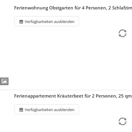
Ferienwohnung Obstgarten für 4 Personen, 2 Schlafzi
Verfügbarkeiten ausblenden
Ferienappartement Kräuterbeet für 2 Personen, 25 qm
Verfügbarkeiten ausblenden