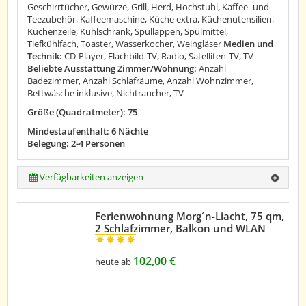
Geschirrtücher, Gewürze, Grill, Herd, Hochstuhl, Kaffee- und
Teezubehör, Kaffeemaschine, Küche extra, Küchenutensilien,
Küchenzeile, Kühlschrank, Spüllappen, Spülmittel,
Tiefkühlfach, Toaster, Wasserkocher, Weingläser
Medien und
Technik:
CD-Player, Flachbild-TV, Radio, Satelliten-TV, TV
Beliebte Ausstattung Zimmer/Wohnung:
Anzahl
Badezimmer, Anzahl Schlafräume, Anzahl Wohnzimmer,
Bettwäsche inklusive, Nichtraucher, TV
Größe (Quadratmeter): 75
Mindestaufenthalt: 6 Nächte
Belegung: 2-4 Personen
Verfügbarkeiten anzeigen
Ferienwohnung Morg´n-Liacht, 75 qm,
2 Schlafzimmer, Balkon und WLAN
102,00 €
heute ab